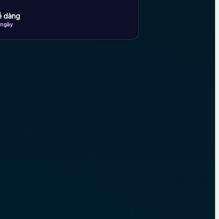
dễ dàng
 ngày