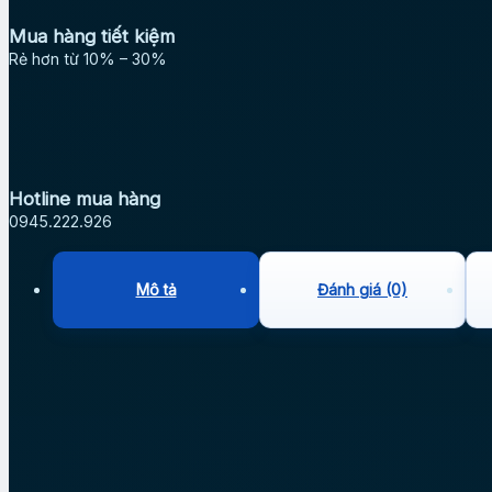
Mua hàng tiết kiệm
Rẻ hơn từ 10% – 30%
Hotline mua hàng
0945.222.926
Mô tả
Đánh giá (0)