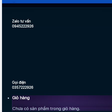
Zalo tư vấn
0945222926
Gọi điện
0357222926
Giỏ hàng
Chưa có sản phẩm trong giỏ hàng.