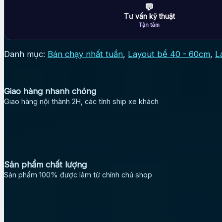
💬
Tư vấn kỹ thuật
Tận tâm
Danh mục:
Bán chạy nhất tuần
,
Layout bể 40 - 60cm
,
L
Giao hàng nhanh chóng
Giao hàng nội thành 2H, các tỉnh ship xe khách
Sản phẩm chất lượng
Sản phẩm 100% được làm từ chính chủ shop