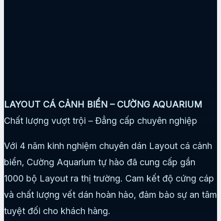
LAYOUT CÁ CẢNH BIỂN – CƯỜNG AQUARIUM
Chất lượng vượt trội – Đẳng cấp chuyên nghiệp
Với 4 năm kinh nghiệm chuyên dán Layout cá cảnh
biển, Cường Aquarium tự hào đã cung cấp gần
1000 bộ Layout ra thị trường. Cam kết độ cứng cáp
và chất lượng vết dán hoàn hảo, đảm bảo sự an tâm
tuyệt đối cho khách hàng.