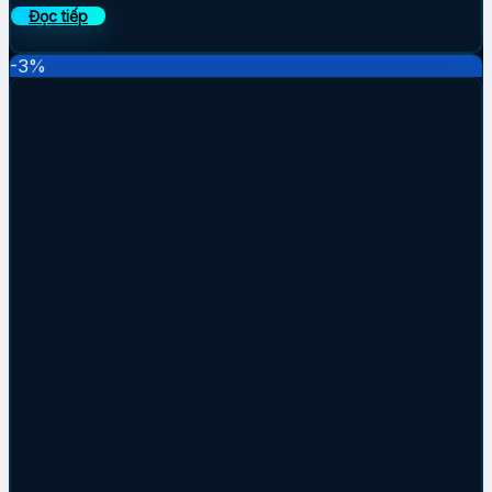
Đọc tiếp
-3%