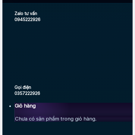
Zalo tư vấn
0945222926
Gọi điện
0357222926
Giỏ hàng
Chưa có sản phẩm trong giỏ hàng.