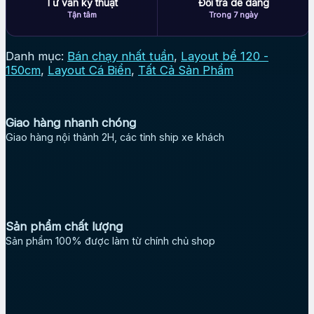
Tư vấn kỹ thuật
Đổi trả dễ dàng
Tận tâm
Trong 7 ngày
Danh mục:
Bán chạy nhất tuần
,
Layout bể 120 -
150cm
,
Layout Cá Biển
,
Tất Cả Sản Phẩm
Giao hàng nhanh chóng
Giao hàng nội thành 2H, các tỉnh ship xe khách
Sản phẩm chất lượng
Sản phẩm 100% được làm từ chính chủ shop