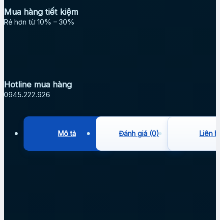
Mua hàng tiết kiệm
Rẻ hơn từ 10% – 30%
Hotline mua hàng
0945.222.926
Mô tả
Đánh giá (0)
Liên h