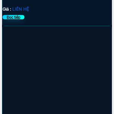
Giá :
LIÊN HỆ
Đọc tiếp