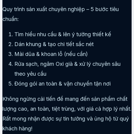
Quy trình sản xuất chuyên nghiệp – 5 bước tiêu
chuẩn:
Tìm hiểu nhu cầu & lên ý tưởng thiết kế
Dán khung & tạo chi tiết sắc nét
Mài dũa & khoan lỗ (nếu cần)
Rửa sạch, ngâm Oxi già & xử lý chuyên sâu
theo yêu cầu
Đóng gói an toàn & vận chuyển tận nơi
Không ngừng cải tiến để mang đến sản phẩm chất
lượng cao, an toàn, tiệt trùng, với giá cả hợp lý nhất.
Rất mong nhận được sự tin tưởng và ủng hộ từ quý
khách hàng!