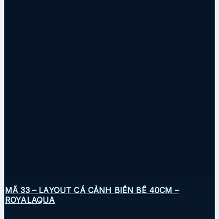
MÃ 33 – LAYOUT CÁ CẢNH BIỂN BỂ 40CM –
ROYALAQUA