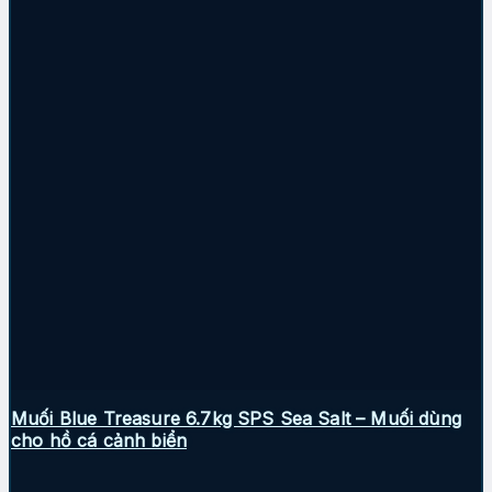
Muối Blue Treasure 6.7kg SPS Sea Salt – Muối dùng
cho hồ cá cảnh biển