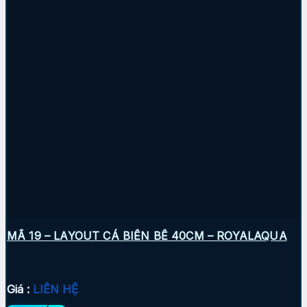
MÃ 19 – LAYOUT CÁ BIỂN BỂ 40CM – ROYALAQUA
Giá :
LIÊN HỆ