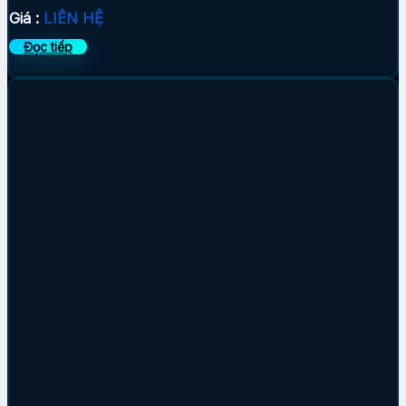
Giá :
LIÊN HỆ
Đọc tiếp