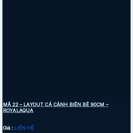
MÃ 22 – LAYOUT CÁ CẢNH BIỂN BỂ 90CM –
ROYALAQUA
Giá :
LIÊN HỆ