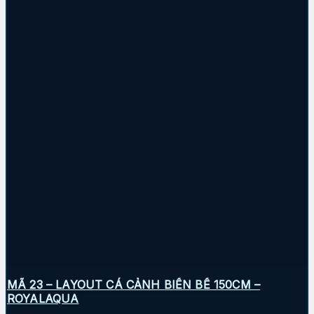
MÃ 23 – LAYOUT CÁ CẢNH BIỂN BỂ 150CM –
ROYALAQUA