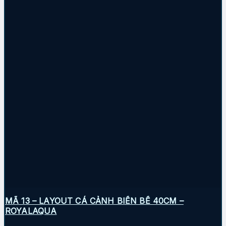
MÃ 13 – LAYOUT CÁ CẢNH BIỂN BỂ 40CM –
ROYALAQUA