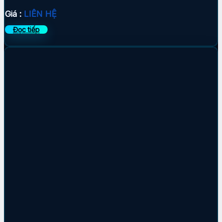
Giá :
LIÊN HỆ
Đọc tiếp