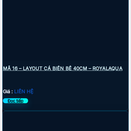
MÃ 16 – LAYOUT CÁ BIỂN BỂ 40CM – ROYALAQUA
Giá :
LIÊN HỆ
Đọc tiếp