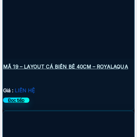
MÃ 19 – LAYOUT CÁ BIỂN BỂ 40CM – ROYALAQUA
Giá :
LIÊN HỆ
Đọc tiếp