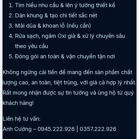
Tìm hiểu nhu cầu & lên ý tưởng thiết kế
Dán khung & tạo chi tiết sắc nét
Mài dũa & khoan lỗ (nếu cần)
Rửa sạch, ngâm Oxi già & xử lý chuyên sâu
theo yêu cầu
Đóng gói an toàn & vận chuyển tận nơi
Không ngừng cải tiến để mang đến sản phẩm chất
lượng cao, an toàn, tiệt trùng, với giá cả hợp lý nhất.
Rất mong nhận được sự tin tưởng và ủng hộ từ quý
khách hàng!
Liên hệ tư vấn:
Anh Cường – 0945.222.926 | 0357.222.926