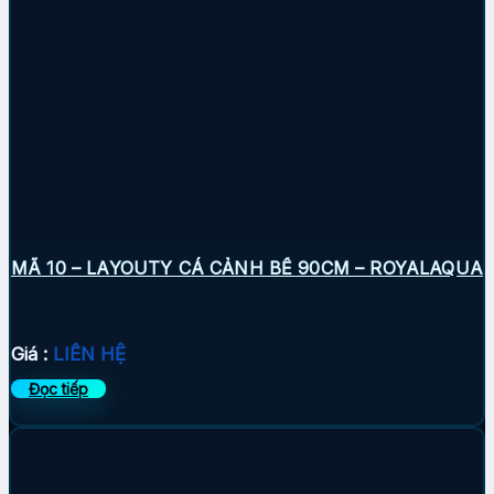
MÃ 10 – LAYOUTY CÁ CẢNH BỂ 90CM – ROYALAQUA
Giá :
LIÊN HỆ
Đọc tiếp