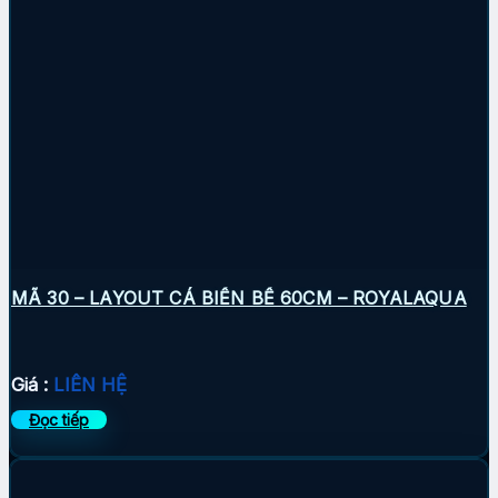
MÃ 30 – LAYOUT CÁ BIỂN BỂ 60CM – ROYALAQUA
Giá :
LIÊN HỆ
Đọc tiếp