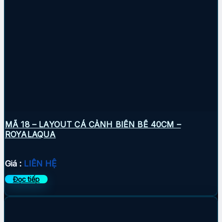
MÃ 18 – LAYOUT CÁ CẢNH BIỂN BỂ 40CM –
ROYALAQUA
Giá :
LIÊN HỆ
Đọc tiếp