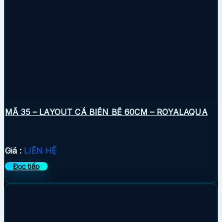
MÃ 35 – LAYOUT CÁ BIỂN BỂ 60CM – ROYALAQUA
Giá :
LIÊN HỆ
Đọc tiếp