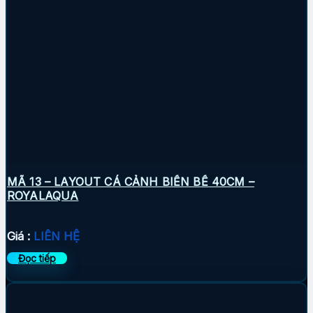
MÃ 13 – LAYOUT CÁ CẢNH BIỂN BỂ 40CM –
ROYALAQUA
Giá :
LIÊN HỆ
Đọc tiếp