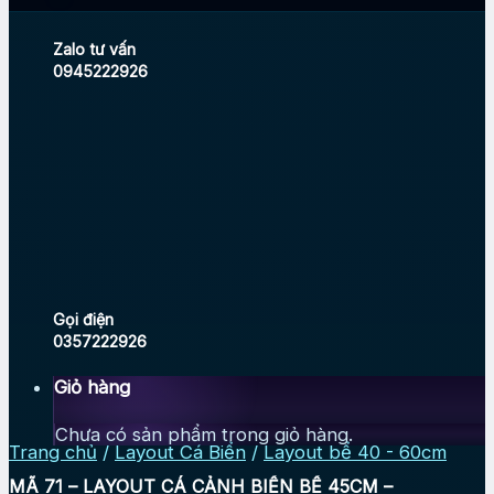
Zalo tư vấn
0945222926
Gọi điện
0357222926
Giỏ hàng
Chưa có sản phẩm trong giỏ hàng.
Trang chủ
/
Layout Cá Biển
/
Layout bể 40 - 60cm
MÃ 71 – LAYOUT CÁ CẢNH BIỂN BỂ 45CM –