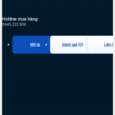
Hotline mua hàng
0945.222.926
Mô tả
Đánh giá (0)
Liên h