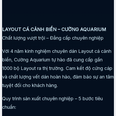
LAYOUT CÁ CẢNH BIỂN – CƯỜNG AQUARIUM
Chất lượng vượt trội – Đẳng cấp chuyên nghiệp
Với 4 năm kinh nghiệm chuyên dán Layout cá cảnh
biển, Cường Aquarium tự hào đã cung cấp gần
1000 bộ Layout ra thị trường. Cam kết độ cứng cáp
và chất lượng vết dán hoàn hảo, đảm bảo sự an tâm
tuyệt đối cho khách hàng.
Quy trình sản xuất chuyên nghiệp – 5 bước tiêu
chuẩn: