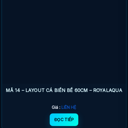
MÃ 14 – LAYOUT CÁ BIỂN BỂ 60CM – ROYALAQUA
Giá :
LIÊN HỆ
ĐỌC TIẾP