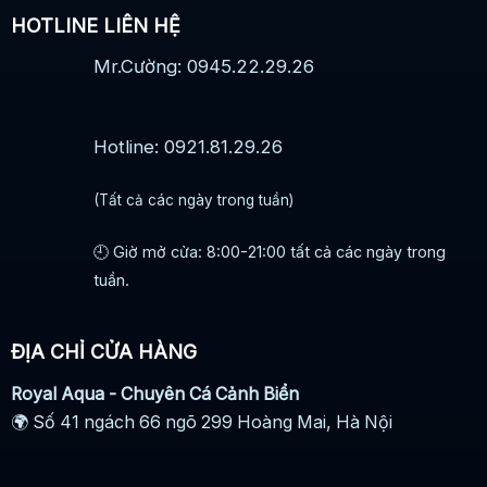
HOTLINE LIÊN HỆ
Mr.Cường: 0945.22.29.26
Hotline: 0921.81.29.26
(Tất cả các ngày trong tuần)
🕘 Giờ mở cửa: 8:00-21:00 tất cả các ngày trong
tuần.
ĐỊA CHỈ CỬA HÀNG
Royal Aqua - Chuyên Cá Cảnh Biển
🌍 Số 41 ngách 66 ngõ 299 Hoàng Mai, Hà Nội