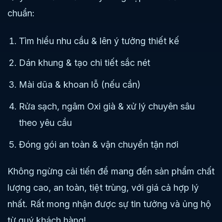
chuẩn:
Tìm hiểu nhu cầu & lên ý tưởng thiết kế
Dán khung & tạo chi tiết sắc nét
Mài dũa & khoan lỗ (nếu cần)
Rửa sạch, ngâm Oxi già & xử lý chuyên sâu
theo yêu cầu
Đóng gói an toàn & vận chuyển tận nơi
Không ngừng cải tiến để mang đến sản phẩm chất
lượng cao, an toàn, tiệt trùng, với giá cả hợp lý
nhất. Rất mong nhận được sự tin tưởng và ủng hộ
từ quý khách hàng!