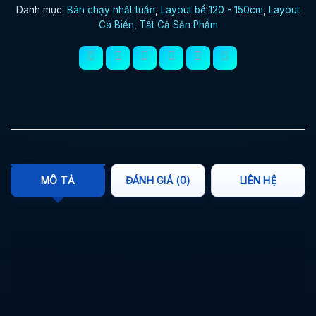
Danh mục:
Bán chạy nhất tuần
,
Layout bể 120 - 150cm
,
Layout
Cá Biển
,
Tất Cả Sản Phẩm
MÔ TẢ
ĐÁNH GIÁ (0)
LIÊN HỆ