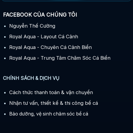
FACEBOOK CỦA CHÚNG TÔI
Nguyễn Thế Cường
Royal Aqua - Layout Cá Cảnh
Royal Aqua - Chuyên Cá Cảnh Biển
Royal Aqua - Trung Tâm Chăm Sóc Cá Biển
CHÍNH SÁCH & DỊCH VỤ
Cách thức thanh toán & vận chuyển
Nhận tư vấn, thiết kế & thi công bể cá
Bảo dưỡng, vệ sinh chăm sóc bể cá