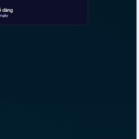
dễ dàng
 ngày