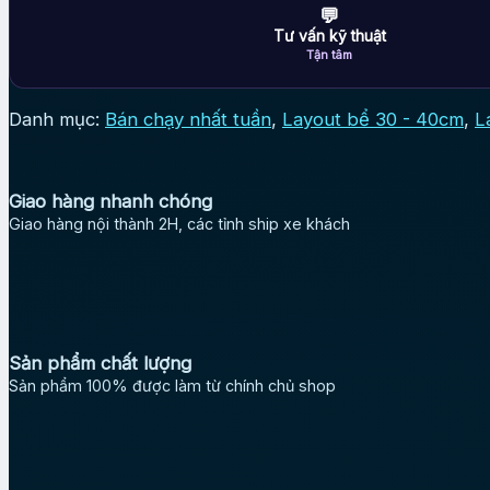
💬
Tư vấn kỹ thuật
Tận tâm
Danh mục:
Bán chạy nhất tuần
,
Layout bể 30 - 40cm
,
L
Giao hàng nhanh chóng
Giao hàng nội thành 2H, các tỉnh ship xe khách
Sản phẩm chất lượng
Sản phẩm 100% được làm từ chính chủ shop