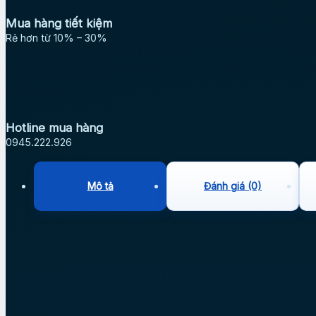
Mua hàng tiết kiệm
Rẻ hơn từ 10% – 30%
Hotline mua hàng
0945.222.926
Mô tả
Đánh giá (0)