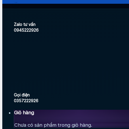
Zalo tư vấn
0945222926
Gọi điện
0357222926
Giỏ hàng
Chưa có sản phẩm trong giỏ hàng.