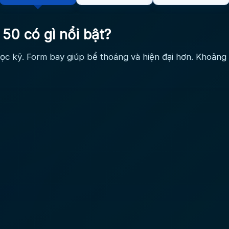
 50 có gì nổi bật?
lọc kỹ. Form bay giúp bể thoáng và hiện đại hơn. Khoảng 