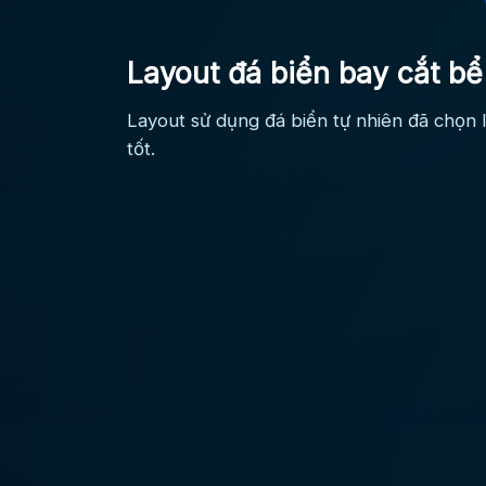
Layout đá biển bay cắt bể
Layout sử dụng đá biển tự nhiên đã chọn 
tốt.