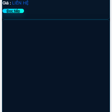
Giá :
LIÊN HỆ
Đọc tiếp