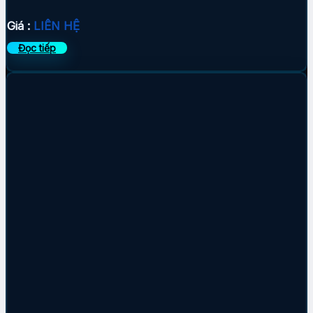
Giá :
LIÊN HỆ
Đọc tiếp