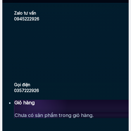
Zalo tư vấn
0945222926
Gọi điện
0357222926
Giỏ hàng
Chưa có sản phẩm trong giỏ hàng.