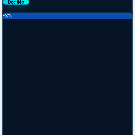
Đọc tiếp
-3%