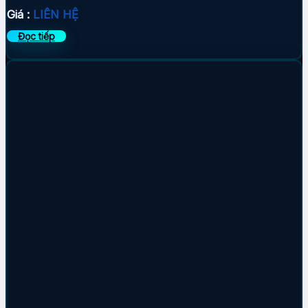
Giá :
LIÊN HỆ
Đọc tiếp