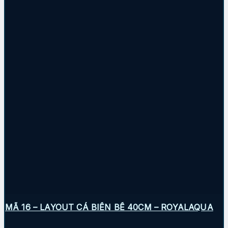
MÃ 16 – LAYOUT CÁ BIỂN BỂ 40CM – ROYALAQUA