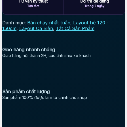
Tư vấn kỹ thuật
Đổi trả dễ dàng
Tận tâm
Trong 7 ngày
Danh mục:
Bán chạy nhất tuần
,
Layout bể 120 -
150cm
,
Layout Cá Biển
,
Tất Cả Sản Phẩm
Giao hàng nhanh chóng
Giao hàng nội thành 2H, các tỉnh ship xe khách
Sản phẩm chất lượng
Sản phẩm 100% được làm từ chính chủ shop