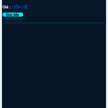
Giá :
LIÊN HỆ
Đọc tiếp