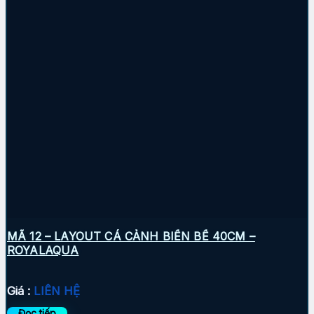
MÃ 12 – LAYOUT CÁ CẢNH BIỂN BỂ 40CM –
ROYALAQUA
Giá :
LIÊN HỆ
Đọc tiếp