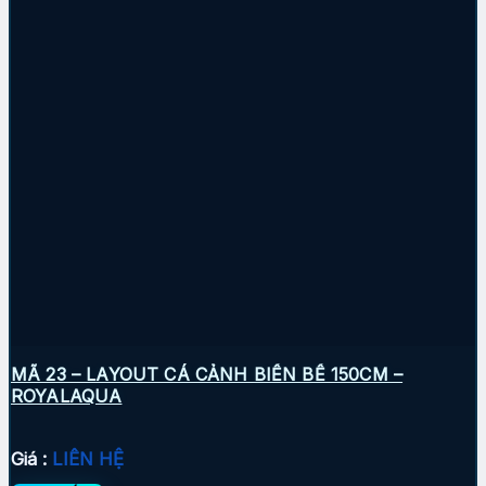
MÃ 23 – LAYOUT CÁ CẢNH BIỂN BỂ 150CM –
ROYALAQUA
Giá :
LIÊN HỆ