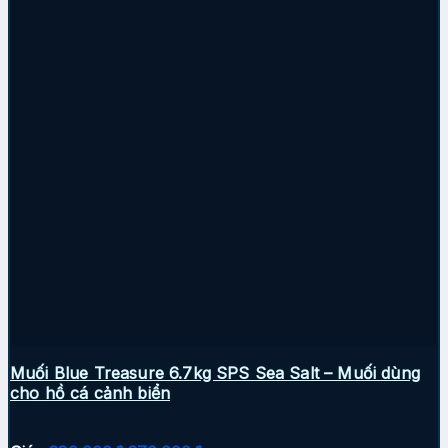
Muối Blue Treasure 6.7kg SPS Sea Salt – Muối dùng
cho hồ cá cảnh biển