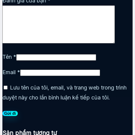
Đánh giá của bạn
*
Tên
*
Email
*
Lưu tên của tôi, email, và trang web trong trình
duyệt này cho lần bình luận kế tiếp của tôi.
Sản phẩm tương tự