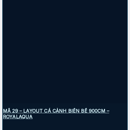
MÃ 29 – LAYOUT CÁ CẢNH BIỂN BỂ 900CM –
ROYALAQUA