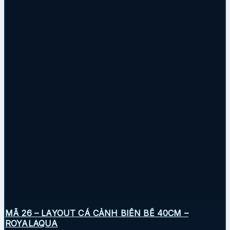
MÃ 26 – LAYOUT CÁ CẢNH BIỂN BỂ 40CM –
ROYALAQUA