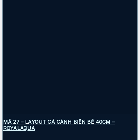
MÃ 27 – LAYOUT CÁ CẢNH BIỂN BỂ 40CM –
ROYALAQUA