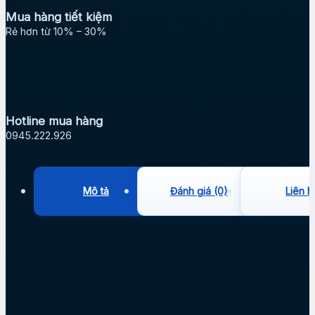
Mua hàng tiết kiệm
Rẻ hơn từ 10% – 30%
Hotline mua hàng
0945.222.926
Mô tả
Đánh giá (0)
Liên h