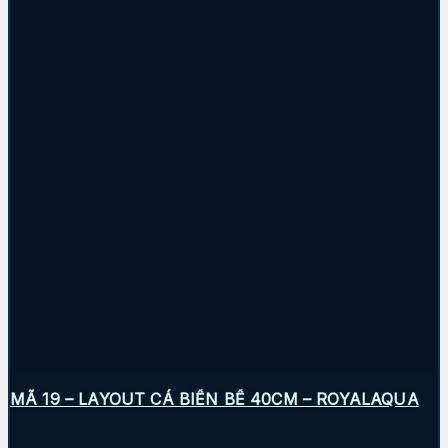
MÃ 19 – LAYOUT CÁ BIỂN BỂ 40CM – ROYALAQUA