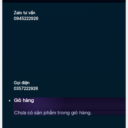
Zalo tư vấn
0945222926
Gọi điện
0357222926
Giỏ hàng
Chưa có sản phẩm trong giỏ hàng.