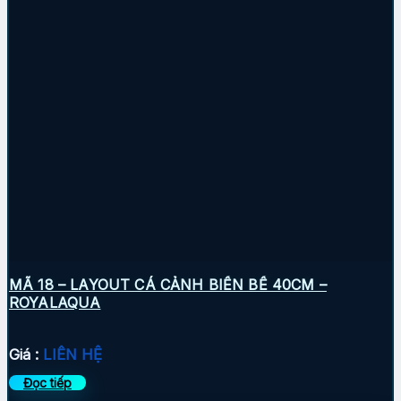
MÃ 18 – LAYOUT CÁ CẢNH BIỂN BỂ 40CM –
ROYALAQUA
Giá :
LIÊN HỆ
Đọc tiếp