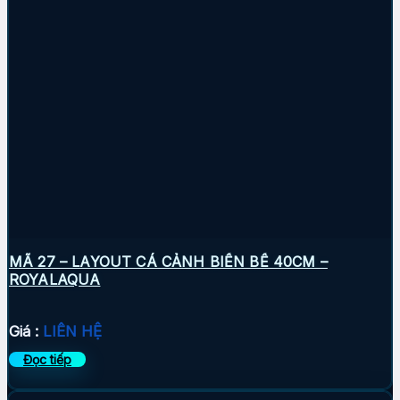
MÃ 27 – LAYOUT CÁ CẢNH BIỂN BỂ 40CM –
ROYALAQUA
Giá :
LIÊN HỆ
Đọc tiếp