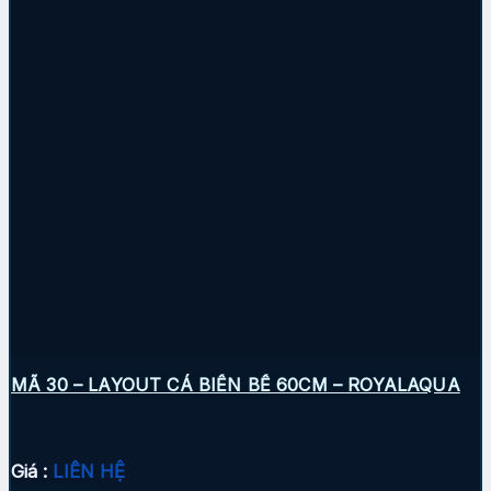
MÃ 30 – LAYOUT CÁ BIỂN BỂ 60CM – ROYALAQUA
Giá :
LIÊN HỆ