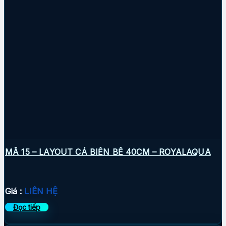
MÃ 15 – LAYOUT CÁ BIỂN BỂ 40CM – ROYALAQUA
Giá :
LIÊN HỆ
Đọc tiếp