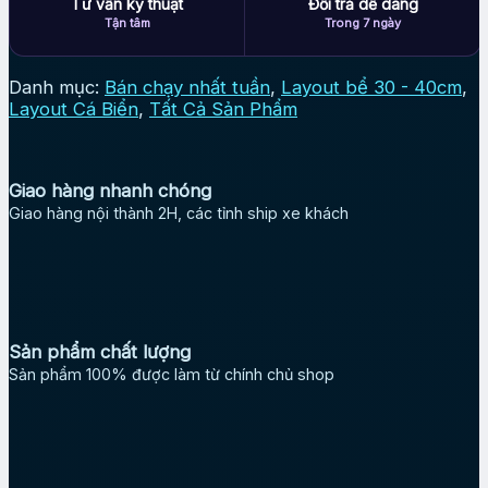
Tư vấn kỹ thuật
Đổi trả dễ dàng
Tận tâm
Trong 7 ngày
Danh mục:
Bán chạy nhất tuần
,
Layout bể 30 - 40cm
,
Layout Cá Biển
,
Tất Cả Sản Phẩm
Giao hàng nhanh chóng
Giao hàng nội thành 2H, các tỉnh ship xe khách
Sản phẩm chất lượng
Sản phẩm 100% được làm từ chính chủ shop