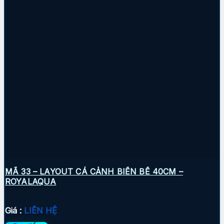
MÃ 33 – LAYOUT CÁ CẢNH BIỂN BỂ 40CM –
ROYALAQUA
Giá :
LIÊN HỆ