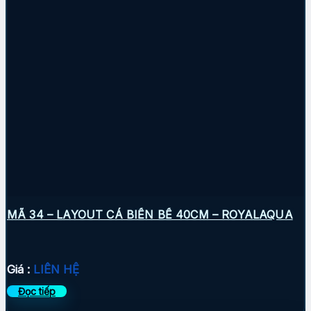
MÃ 34 – LAYOUT CÁ BIỂN BỂ 40CM – ROYALAQUA
Giá :
LIÊN HỆ
Đọc tiếp