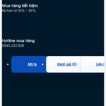
Mua hàng tiết kiệm
Rẻ hơn từ 10% – 30%
Hotline mua hàng
0945.222.926
Mô tả
Đánh giá (0)
Liên h