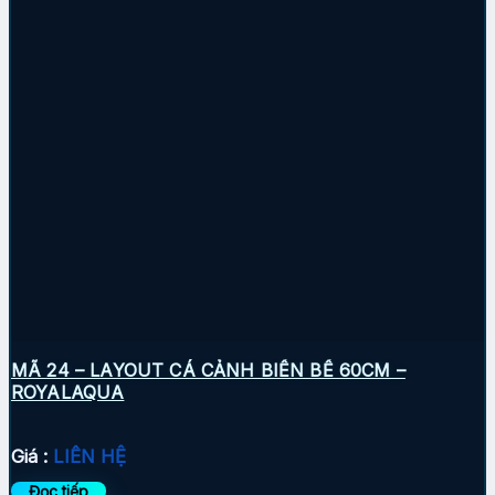
MÃ 24 – LAYOUT CÁ CẢNH BIỂN BỂ 60CM –
ROYALAQUA
Giá :
LIÊN HỆ
Đọc tiếp