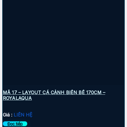
MÃ 17 – LAYOUT CÁ CẢNH BIỂN BỂ 170CM –
ROYALAQUA
Giá :
LIÊN HỆ
Đọc tiếp