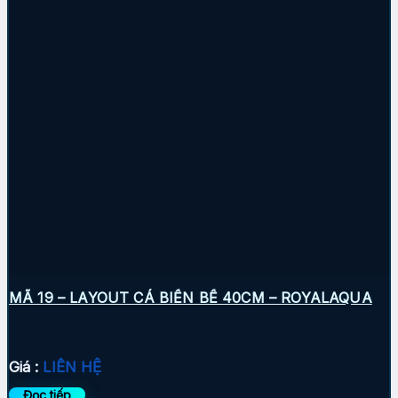
MÃ 19 – LAYOUT CÁ BIỂN BỂ 40CM – ROYALAQUA
Giá :
LIÊN HỆ
Đọc tiếp