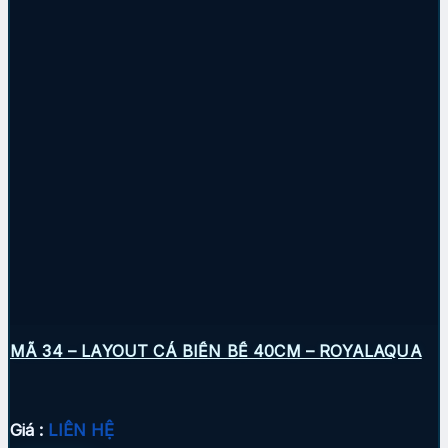
MÃ 34 – LAYOUT CÁ BIỂN BỂ 40CM – ROYALAQUA
Giá :
LIÊN HỆ