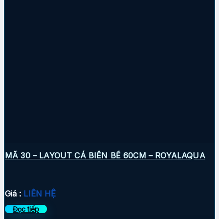
MÃ 30 – LAYOUT CÁ BIỂN BỂ 60CM – ROYALAQUA
Giá :
LIÊN HỆ
Đọc tiếp