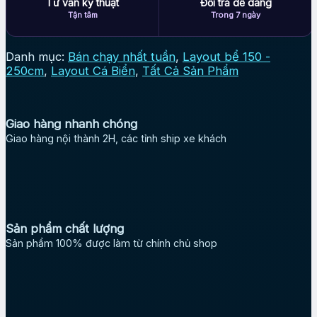
Tư vấn kỹ thuật
Đổi trả dễ dàng
Tận tâm
Trong 7 ngày
Danh mục:
Bán chạy nhất tuần
,
Layout bể 150 -
250cm
,
Layout Cá Biển
,
Tất Cả Sản Phẩm
Giao hàng nhanh chóng
Giao hàng nội thành 2H, các tỉnh ship xe khách
Sản phẩm chất lượng
Sản phẩm 100% được làm từ chính chủ shop