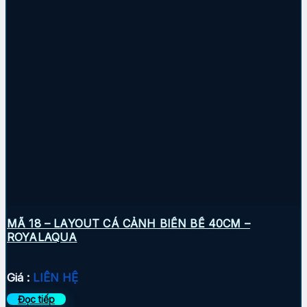
MÃ 18 – LAYOUT CÁ CẢNH BIỂN BỂ 40CM –
ROYALAQUA
Giá :
LIÊN HỆ
Đọc tiếp