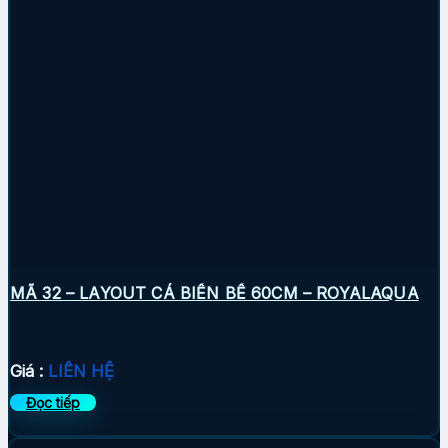
MÃ 32 – LAYOUT CÁ BIỂN BỂ 60CM – ROYALAQUA
Giá :
LIÊN HỆ
Đọc tiếp