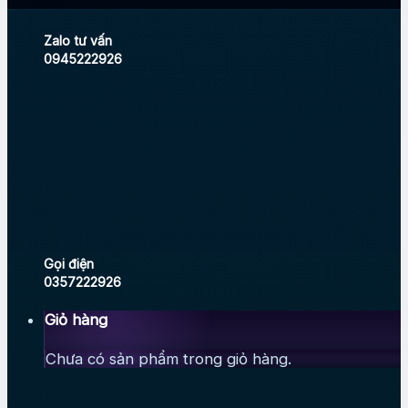
Zalo tư vấn
0945222926
Gọi điện
0357222926
Giỏ hàng
Chưa có sản phẩm trong giỏ hàng.