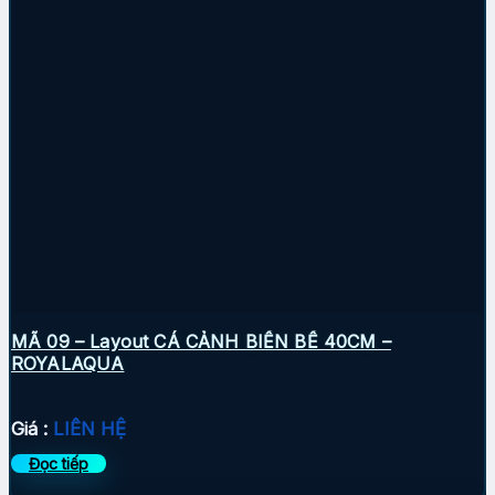
MÃ 09 – Layout CÁ CẢNH BIỂN BỂ 40CM –
ROYALAQUA
Giá :
LIÊN HỆ
Đọc tiếp