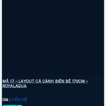
MÃ 17 – LAYOUT CÁ CẢNH BIỂN BỂ 170CM –
ROYALAQUA
Giá :
LIÊN HỆ