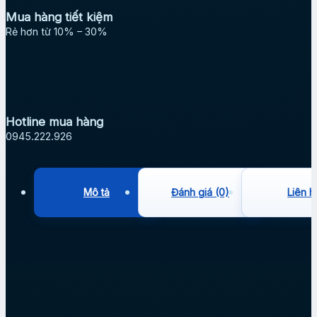
Mua hàng tiết kiệm
Rẻ hơn từ 10% – 30%
Hotline mua hàng
0945.222.926
Mô tả
Đánh giá (0)
Liên h