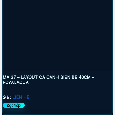
MÃ 27 – LAYOUT CÁ CẢNH BIỂN BỂ 40CM –
ROYALAQUA
Giá :
LIÊN HỆ
Đọc tiếp