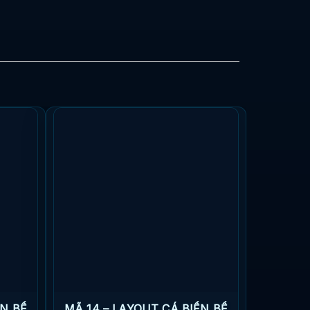
ỂN BỂ
MÃ 14 – LAYOUT CÁ BIỂN BỂ