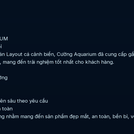
IUM
ỉ
án Layout cá cảnh biển, Cường Aquarium đã cung cấp gần
, mang đến trải nghiệm tốt nhất cho khách hàng.
ởng
yên sâu theo yêu cầu
 toàn
ợng nhằm mang đến sản phẩm đẹp mắt, an toàn, bền bỉ, vớ