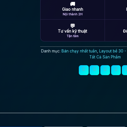
🚚
Giao nhanh
Nội thành 2H
💬
Tư vấn kỹ thuật
Đổ
Tận tâm
Danh mục:
Bán chạy nhất tuần
,
Layout bể 30 
Tất Cả Sản Phẩm