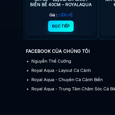
AQUA
BIỂN BỂ 40CM – ROYALAQUA
Giá :
LIÊN HỆ
ĐỌC TIẾP
FACEBOOK CỦA CHÚNG TÔI
Nguyễn Thế Cường
Royal Aqua - Layout Cá Cảnh
Royal Aqua - Chuyên Cá Cảnh Biển
Royal Aqua - Trung Tâm Chăm Sóc Cá Bi