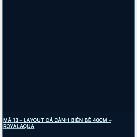
MÃ 13 – LAYOUT CÁ CẢNH BIỂN BỂ 40CM –
ROYALAQUA