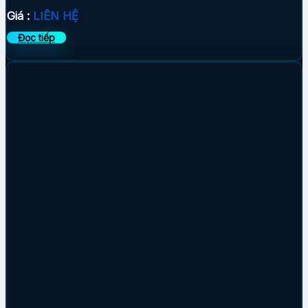
Giá :
LIÊN HỆ
Đọc tiếp