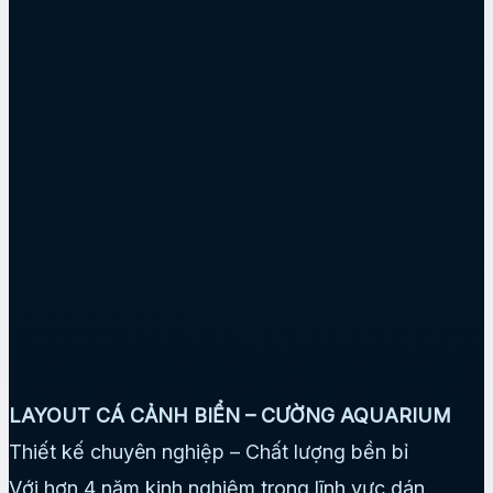
LAYOUT CÁ CẢNH BIỂN – CƯỜNG AQUARIUM
Thiết kế chuyên nghiệp – Chất lượng bền bỉ
Với hơn 4 năm kinh nghiệm trong lĩnh vực dán