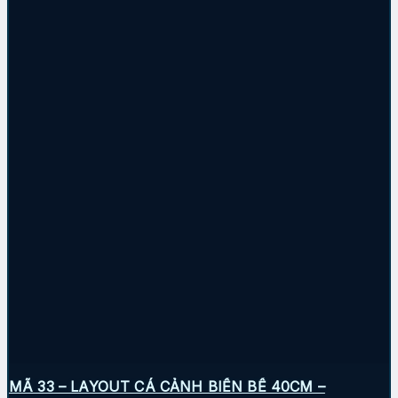
MÃ 33 – LAYOUT CÁ CẢNH BIỂN BỂ 40CM –