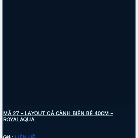
MÃ 27 – LAYOUT CÁ CẢNH BIỂN BỂ 40CM –
ROYALAQUA
Giá :
LIÊN HỆ