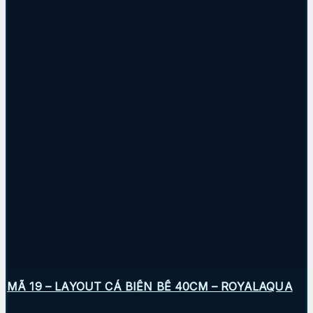
MÃ 19 – LAYOUT CÁ BIỂN BỂ 40CM – ROYALAQUA