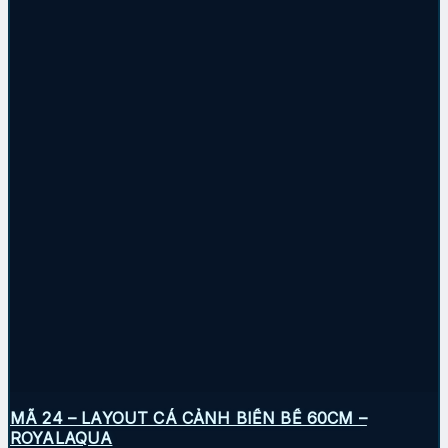
MÃ 24 – LAYOUT CÁ CẢNH BIỂN BỂ 60CM –
ROYALAQUA