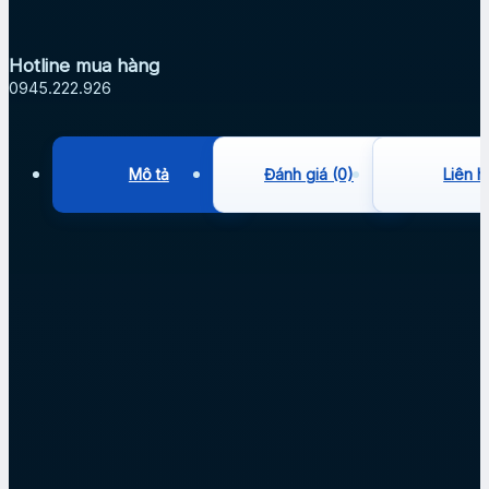
Hotline mua hàng
0945.222.926
Mô tả
Đánh giá (0)
Liên h