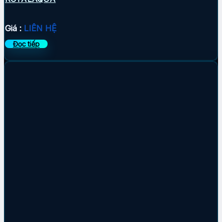
Giá :
LIÊN HỆ
Đọc tiếp