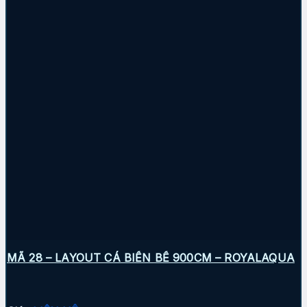
MÃ 28 – LAYOUT CÁ BIỂN BỂ 900CM – ROYALAQUA