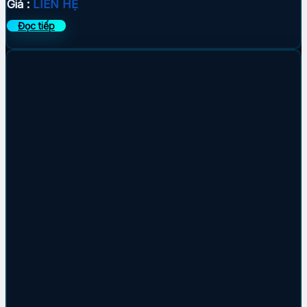
Giá :
LIÊN HỆ
Đọc tiếp