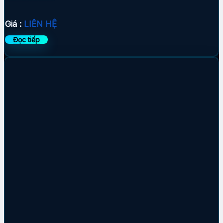
Giá :
LIÊN HỆ
Đọc tiếp