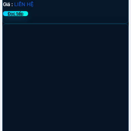
Giá :
LIÊN HỆ
Đọc tiếp