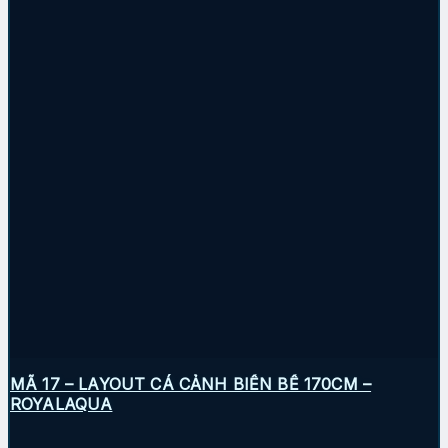
MÃ 17 – LAYOUT CÁ CẢNH BIỂN BỂ 170CM –
ROYALAQUA