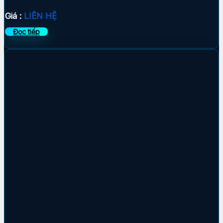
Giá :
LIÊN HỆ
Đọc tiếp