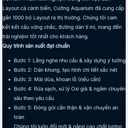
Layout cá cảnh biển, Cường Aquarium đã cung cấp
gần 1000 bộ Layout ra thị trường. Chúng tôi cam
kết kết cấu vững chắc, đường dán tỉ mỉ, mang đến
trải nghiệm tốt nhất cho khách hàng.
Quy trình sản xuất đạt chuẩn
Bước 1: Lắng nghe nhu cầu & xây dựng ý tưởng
Bước 2: Dán khung, tạo hình chi tiết sắc nét
Bước 3: Mài dũa, khoan lỗ (nếu cần)
Bước 4: Rửa sạch, xử lý Oxi già & ngâm chuyên
sâu theo yêu cầu
Bước 5: Đóng gói cẩn thận & vận chuyển an
toàn
Chúng tôi luôn đổi mới & nâng cao chất lượng