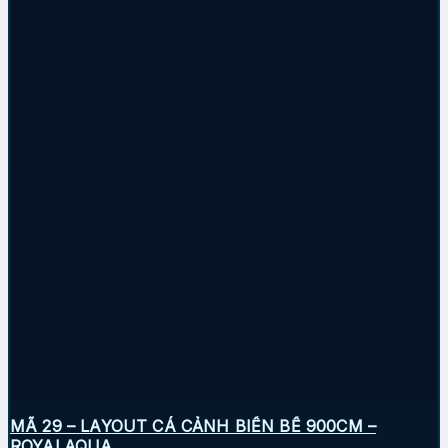
MÃ 29 – LAYOUT CÁ CẢNH BIỂN BỂ 900CM –
ROYALAQUA