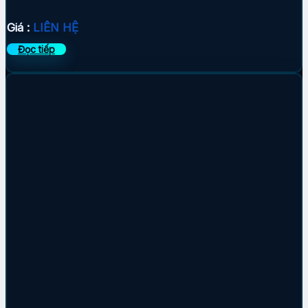
Giá :
LIÊN HỆ
Đọc tiếp