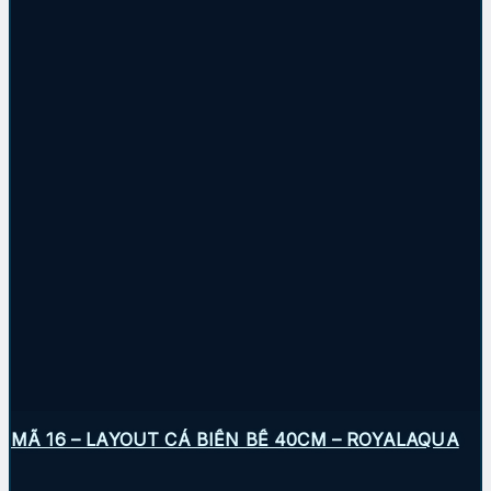
MÃ 16 – LAYOUT CÁ BIỂN BỂ 40CM – ROYALAQUA