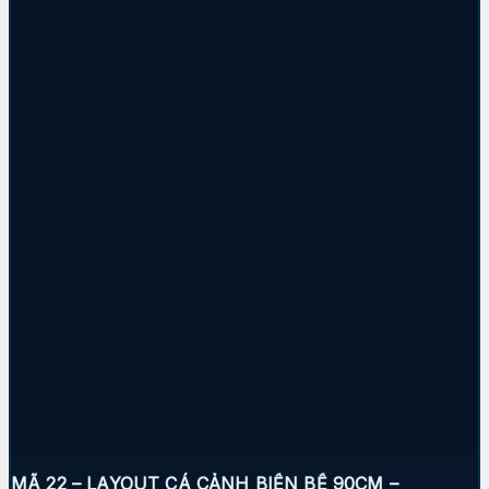
MÃ 22 – LAYOUT CÁ CẢNH BIỂN BỂ 90CM –