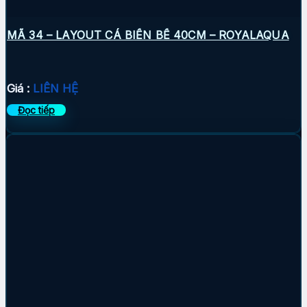
MÃ 34 – LAYOUT CÁ BIỂN BỂ 40CM – ROYALAQUA
Giá :
LIÊN HỆ
Đọc tiếp