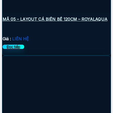
MÃ 05 – LAYOUT CÁ BIỂN BỂ 120CM – ROYALAQUA
Giá :
LIÊN HỆ
Đọc tiếp