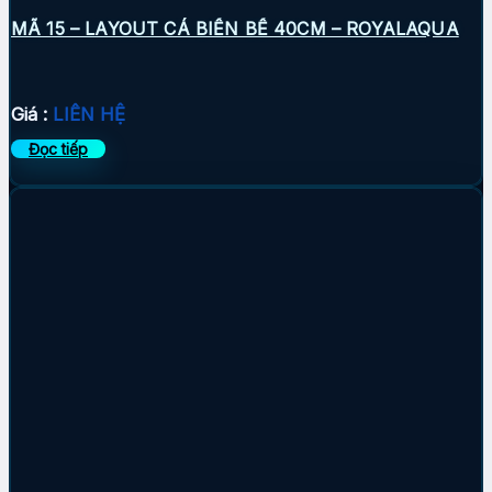
MÃ 15 – LAYOUT CÁ BIỂN BỂ 40CM – ROYALAQUA
Giá :
LIÊN HỆ
Đọc tiếp