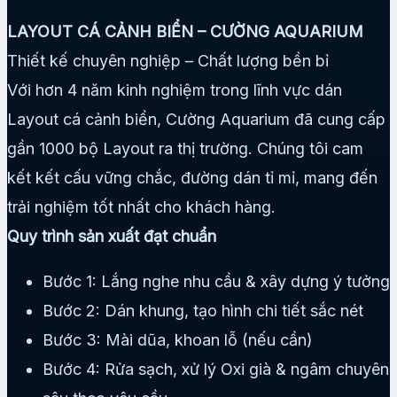
LAYOUT CÁ CẢNH BIỂN – CƯỜNG AQUARIUM
Thiết kế chuyên nghiệp – Chất lượng bền bỉ
Với hơn 4 năm kinh nghiệm trong lĩnh vực dán
Layout cá cảnh biển, Cường Aquarium đã cung cấp
gần 1000 bộ Layout ra thị trường. Chúng tôi cam
kết kết cấu vững chắc, đường dán tỉ mỉ, mang đến
trải nghiệm tốt nhất cho khách hàng.
Quy trình sản xuất đạt chuẩn
Bước 1: Lắng nghe nhu cầu & xây dựng ý tưởng
Bước 2: Dán khung, tạo hình chi tiết sắc nét
Bước 3: Mài dũa, khoan lỗ (nếu cần)
Bước 4: Rửa sạch, xử lý Oxi già & ngâm chuyên