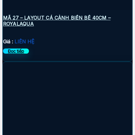
MÃ 27 – LAYOUT CÁ CẢNH BIỂN BỂ 40CM –
ROYALAQUA
Giá :
LIÊN HỆ
Đọc tiếp