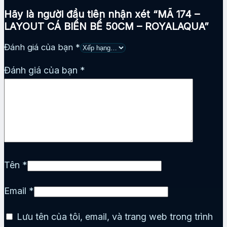
Hãy là người đầu tiên nhận xét “MÃ 174 –
LAYOUT CÁ BIỂN BỂ 50CM – ROYALAQUA”
Đánh giá của bạn
*
Đánh giá của bạn
*
Tên
*
Email
*
Lưu tên của tôi, email, và trang web trong trình