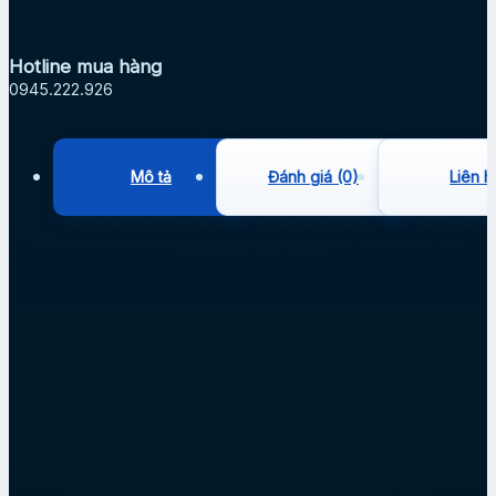
Hotline mua hàng
0945.222.926
Mô tả
Đánh giá (0)
Liên h