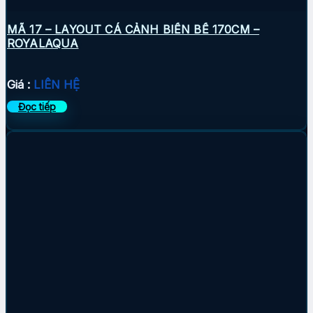
MÃ 17 – LAYOUT CÁ CẢNH BIỂN BỂ 170CM –
ROYALAQUA
Giá :
LIÊN HỆ
Đọc tiếp