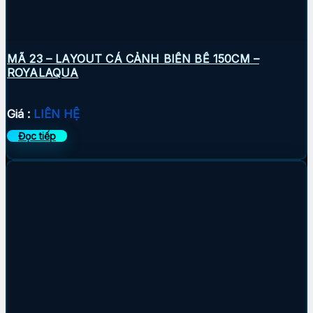
MÃ 23 – LAYOUT CÁ CẢNH BIỂN BỂ 150CM –
ROYALAQUA
Giá :
LIÊN HỆ
Đọc tiếp