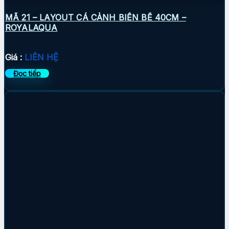
MÃ 21 – LAYOUT CÁ CẢNH BIỂN BỂ 40CM –
ROYALAQUA
Giá :
LIÊN HỆ
Đọc tiếp