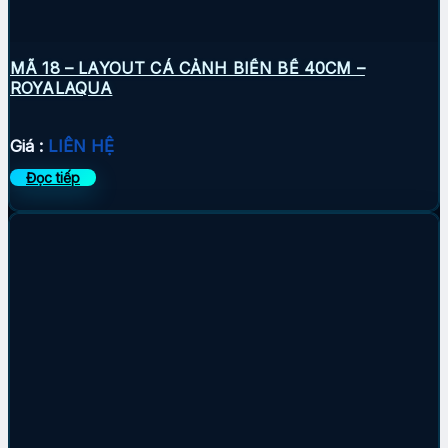
MÃ 18 – LAYOUT CÁ CẢNH BIỂN BỂ 40CM –
ROYALAQUA
Giá :
LIÊN HỆ
Đọc tiếp