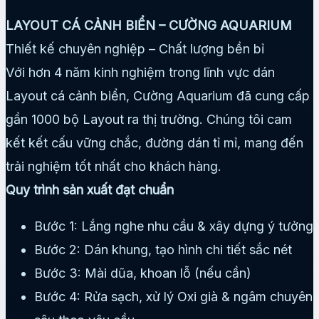
LAYOUT CÁ CẢNH BIỂN – CƯỜNG AQUARIUM
Thiết kế chuyên nghiệp – Chất lượng bền bỉ
Với hơn 4 năm kinh nghiệm trong lĩnh vực dán
Layout cá cảnh biển, Cường Aquarium đã cung cấp
gần 1000 bộ Layout ra thị trường. Chúng tôi cam
kết kết cấu vững chắc, đường dán tỉ mỉ, mang đến
trải nghiệm tốt nhất cho khách hàng.
Quy trình sản xuất đạt chuẩn
Bước 1: Lắng nghe nhu cầu & xây dựng ý tưởng
Bước 2: Dán khung, tạo hình chi tiết sắc nét
Bước 3: Mài dũa, khoan lỗ (nếu cần)
Bước 4: Rửa sạch, xử lý Oxi già & ngâm chuyên