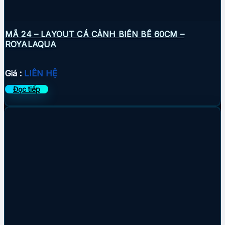
MÃ 24 – LAYOUT CÁ CẢNH BIỂN BỂ 60CM –
ROYALAQUA
Giá :
LIÊN HỆ
Đọc tiếp