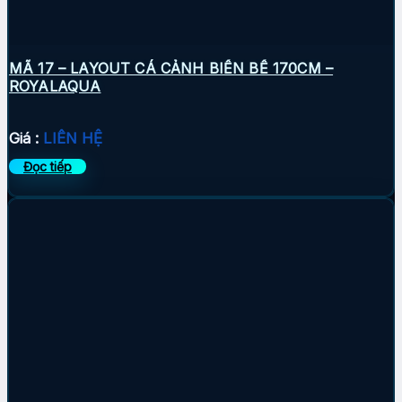
MÃ 17 – LAYOUT CÁ CẢNH BIỂN BỂ 170CM –
ROYALAQUA
Giá :
LIÊN HỆ
Đọc tiếp