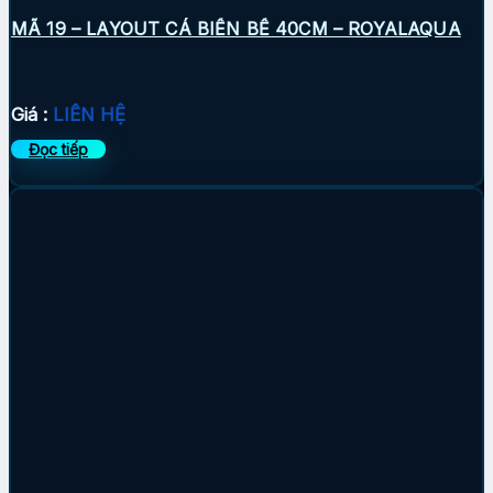
MÃ 19 – LAYOUT CÁ BIỂN BỂ 40CM – ROYALAQUA
Giá :
LIÊN HỆ
Đọc tiếp