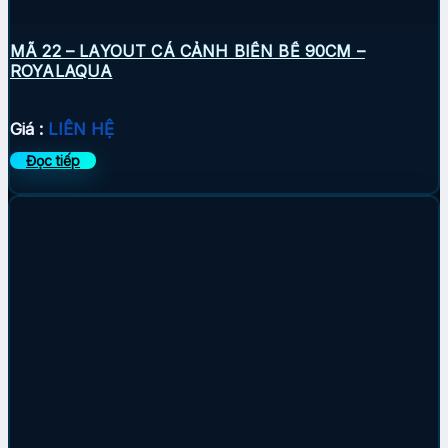
MÃ 22 – LAYOUT CÁ CẢNH BIỂN BỂ 90CM –
ROYALAQUA
Giá :
LIÊN HỆ
Đọc tiếp