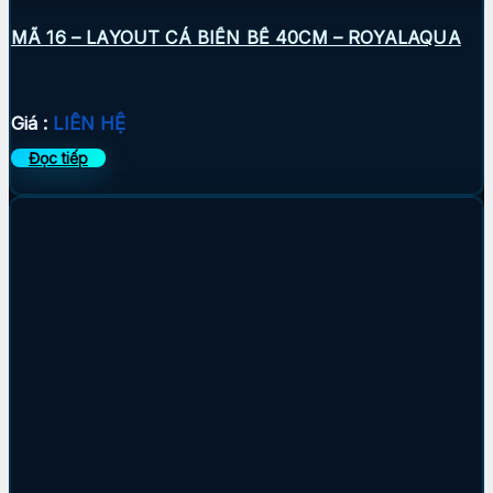
MÃ 16 – LAYOUT CÁ BIỂN BỂ 40CM – ROYALAQUA
Giá :
LIÊN HỆ
Đọc tiếp