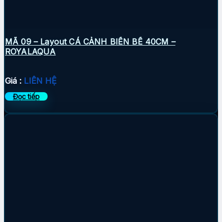
MÃ 09 – Layout CÁ CẢNH BIỂN BỂ 40CM –
ROYALAQUA
Giá :
LIÊN HỆ
Đọc tiếp