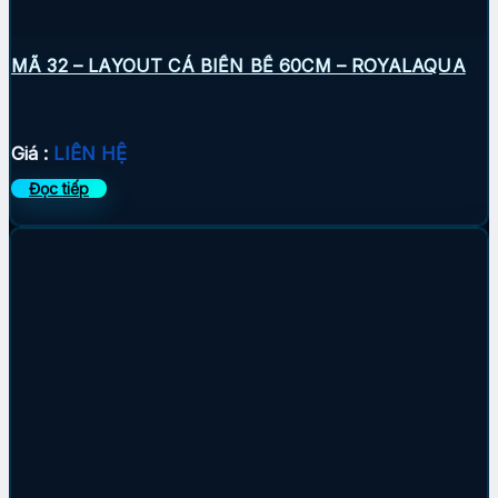
MÃ 32 – LAYOUT CÁ BIỂN BỂ 60CM – ROYALAQUA
Giá :
LIÊN HỆ
Đọc tiếp