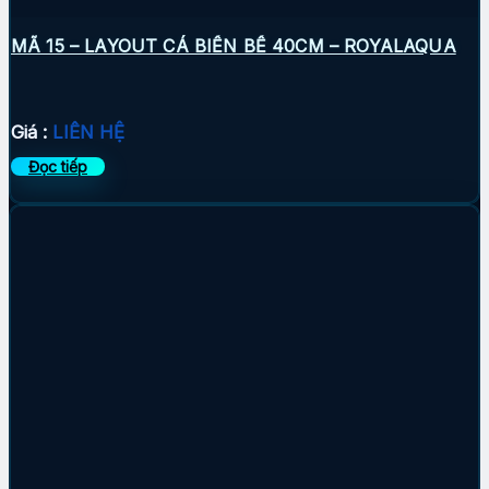
MÃ 15 – LAYOUT CÁ BIỂN BỂ 40CM – ROYALAQUA
Giá :
LIÊN HỆ
Đọc tiếp