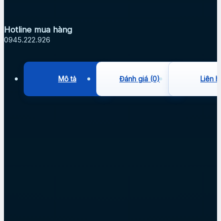
Hotline mua hàng
0945.222.926
Mô tả
Đánh giá (0)
Liên h