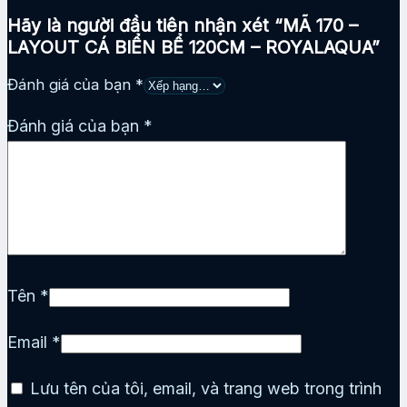
Hãy là người đầu tiên nhận xét “MÃ 170 –
LAYOUT CÁ BIỂN BỂ 120CM – ROYALAQUA”
Đánh giá của bạn
*
Đánh giá của bạn
*
Tên
*
Email
*
Lưu tên của tôi, email, và trang web trong trình