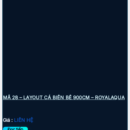
MÃ 28 – LAYOUT CÁ BIỂN BỂ 900CM – ROYALAQUA
Giá :
LIÊN HỆ
Đọc tiếp