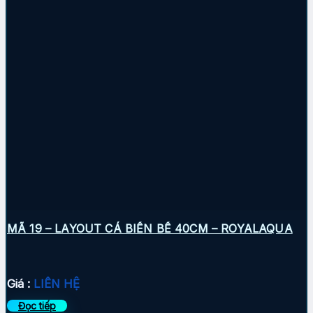
MÃ 19 – LAYOUT CÁ BIỂN BỂ 40CM – ROYALAQUA
Giá :
LIÊN HỆ
Đọc tiếp