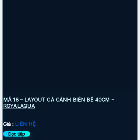
MÃ 18 – LAYOUT CÁ CẢNH BIỂN BỂ 40CM –
ROYALAQUA
Giá :
LIÊN HỆ
Đọc tiếp