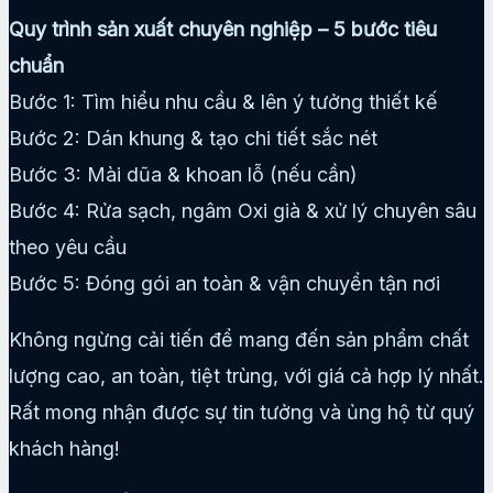
Quy trình sản xuất chuyên nghiệp – 5 bước tiêu
chuẩn
Bước 1: Tìm hiểu nhu cầu & lên ý tưởng thiết kế
Bước 2: Dán khung & tạo chi tiết sắc nét
Bước 3: Mài dũa & khoan lỗ (nếu cần)
Bước 4: Rửa sạch, ngâm Oxi già & xử lý chuyên sâu
theo yêu cầu
Bước 5: Đóng gói an toàn & vận chuyển tận nơi
Không ngừng cải tiến để mang đến sản phẩm chất
lượng cao, an toàn, tiệt trùng, với giá cả hợp lý nhất.
Rất mong nhận được sự tin tưởng và ủng hộ từ quý
khách hàng!