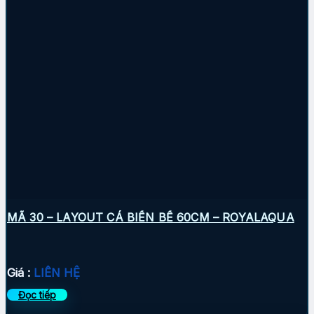
MÃ 30 – LAYOUT CÁ BIỂN BỂ 60CM – ROYALAQUA
Giá :
LIÊN HỆ
Đọc tiếp