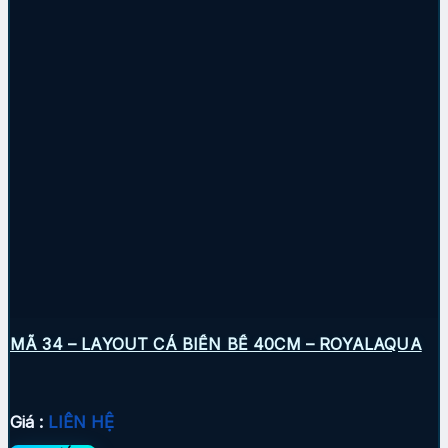
MÃ 34 – LAYOUT CÁ BIỂN BỂ 40CM – ROYALAQUA
Giá :
LIÊN HỆ