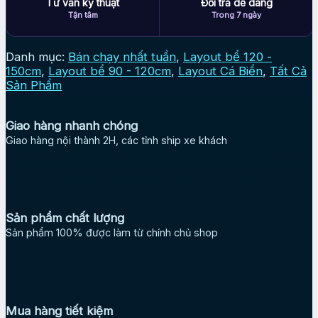
Tư vấn kỹ thuật
Đổi trả dễ dàng
Tận tâm
Trong 7 ngày
Danh mục:
Bán chạy nhất tuần
,
Layout bể 120 -
150cm
,
Layout bể 90 - 120cm
,
Layout Cá Biển
,
Tất Cả
Sản Phẩm
Giao hàng nhanh chóng
Giao hàng nội thành 2H, các tỉnh ship xe khách
Sản phẩm chất lượng
Sản phẩm 100% được làm từ chính chủ shop
Mua hàng tiết kiệm