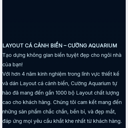
LAYOUT CÁ CẢNH BIỂN – CƯỜNG AQUARIUM
Tạo dựng không gian biển tuyệt đẹp cho ngôi nhà
của bạn!
Với hơn 4 năm kinh nghiệm trong lĩnh vực thiết kế
và dán Layout cá cảnh biển, Cường Aquarium tự
hào đã mang đến gần 1000 bộ Layout chất lượng
cao cho khách hàng. Chúng tôi cam kết mang đến
những sản phẩm chắc chắn, bền bỉ, và đẹp mắt,
đáp ứng mọi yêu cầu khắt khe nhất từ khách hàng.