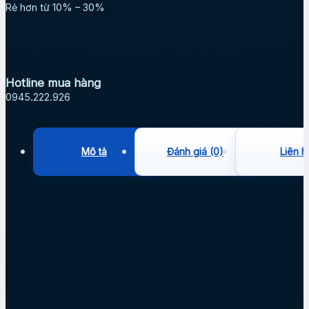
Rẻ hơn từ 10% – 30%
Hotline mua hàng
0945.222.926
Mô tả
Đánh giá (0)
Liên h