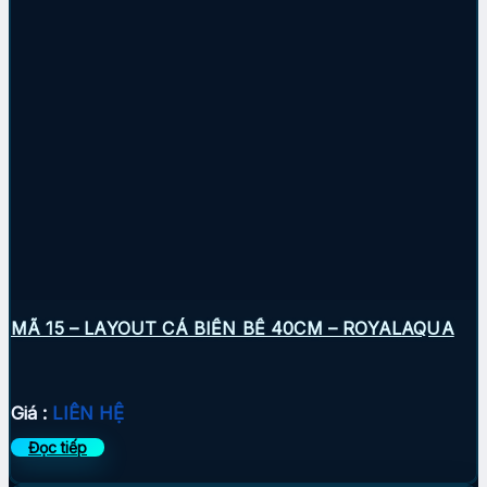
MÃ 15 – LAYOUT CÁ BIỂN BỂ 40CM – ROYALAQUA
Giá :
LIÊN HỆ
Đọc tiếp