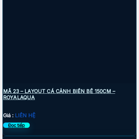
MÃ 23 – LAYOUT CÁ CẢNH BIỂN BỂ 150CM –
ROYALAQUA
Giá :
LIÊN HỆ
Đọc tiếp