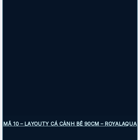
MÃ 10 – LAYOUTY CÁ CẢNH BỂ 90CM – ROYALAQUA