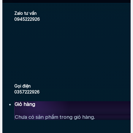
Zalo tư vấn
0945222926
Gọi điện
0357222926
Giỏ hàng
Chưa có sản phẩm trong giỏ hàng.