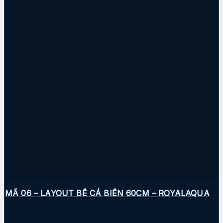
MÃ 06 – LAYOUT BỂ CÁ BIỂN 60CM – ROYALAQUA