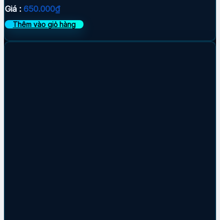
Giá :
650.000
₫
Thêm vào giỏ hàng