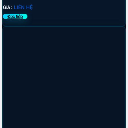
Giá :
LIÊN HỆ
Đọc tiếp