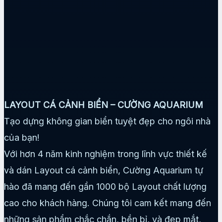
LAYOUT CÁ CẢNH BIỂN – CƯỜNG AQUARIUM
Tạo dựng không gian biển tuyệt đẹp cho ngôi nhà
của bạn!
Với hơn 4 năm kinh nghiệm trong lĩnh vực thiết kế
và dán Layout cá cảnh biển, Cường Aquarium tự
hào đã mang đến gần 1000 bộ Layout chất lượng
cao cho khách hàng. Chúng tôi cam kết mang đến
những sản phẩm chắc chắn, bền bỉ, và đẹp mắt,