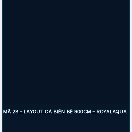
MÃ 28 – LAYOUT CÁ BIỂN BỂ 900CM – ROYALAQUA