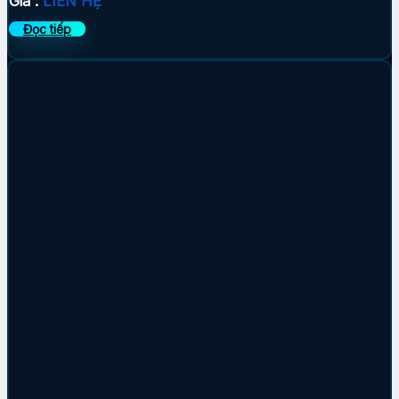
Giá :
LIÊN HỆ
Đọc tiếp