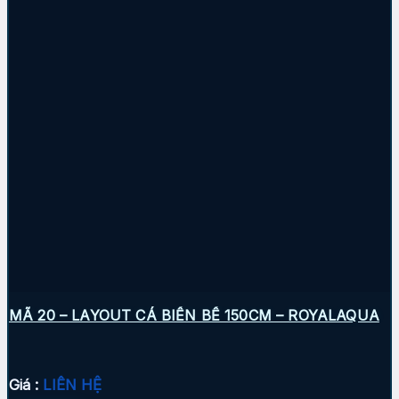
MÃ 20 – LAYOUT CÁ BIỂN BỂ 150CM – ROYALAQUA
Giá :
LIÊN HỆ