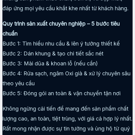
đáp ứng mọi yêu cầu khắt khe nhất từ khách hàng.
Quy trình sản xuất chuyên nghiệp – 5 bước tiêu
chuẩn
Bước 1: Tìm hiểu nhu cầu & lên ý tưởng thiết kế
Bước 2: Dán khung & tạo chi tiết sắc nét
Bước 3: Mài dũa & khoan lỗ (nếu cần)
Bước 4: Rửa sạch, ngâm Oxi già & xử lý chuyên sâu
theo yêu cầu
Bước 5: Đóng gói an toàn & vận chuyển tận nơi
Không ngừng cải tiến để mang đến sản phẩm chất
lượng cao, an toàn, tiệt trùng, với giá cả hợp lý nhất.
Rất mong nhận được sự tin tưởng và ủng hộ từ quý