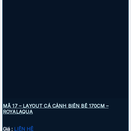
MÃ 17 – LAYOUT CÁ CẢNH BIỂN BỂ 170CM –
ROYALAQUA
Giá :
LIÊN HỆ