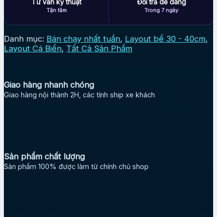
Tư vấn kỹ thuật
Đổi trả dễ dàng
Tận tâm
Trong 7 ngày
Danh mục:
Bán chạy nhất tuần
,
Layout bể 30 - 40cm
,
Layout Cá Biển
,
Tất Cả Sản Phẩm
Giao hàng nhanh chóng
Giao hàng nội thành 2H, các tỉnh ship xe khách
Sản phẩm chất lượng
Sản phẩm 100% được làm từ chính chủ shop