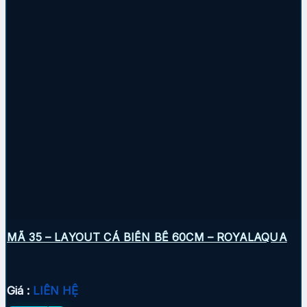
MÃ 35 – LAYOUT CÁ BIỂN BỂ 60CM – ROYALAQUA
Giá :
LIÊN HỆ