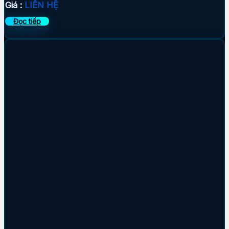
Giá :
LIÊN HỆ
Đọc tiếp