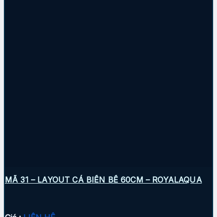
MÃ 31 – LAYOUT CÁ BIỂN BỂ 60CM – ROYALAQUA