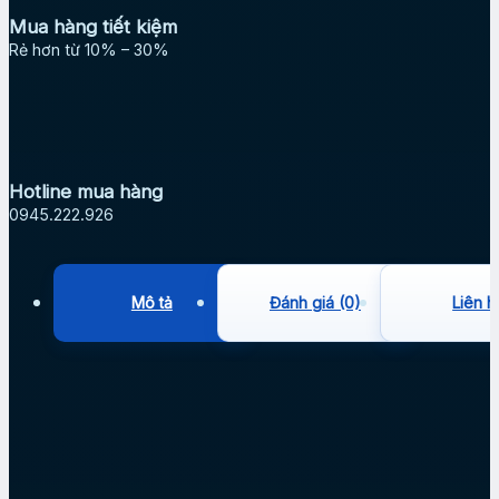
Mua hàng tiết kiệm
Rẻ hơn từ 10% – 30%
Hotline mua hàng
0945.222.926
Mô tả
Đánh giá (0)
Liên h