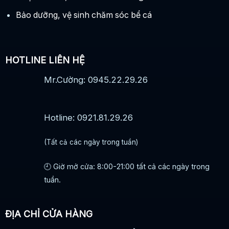
Bảo dưỡng, vệ sinh chăm sóc bể cá
HOTLINE LIÊN HỆ
Mr.Cường: 0945.22.29.26
Hotline: 0921.81.29.26
(Tất cả các ngày trong tuần)
🕘 Giờ mở cửa: 8:00-21:00 tất cả các ngày trong
tuần.
ĐỊA CHỈ CỬA HÀNG