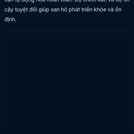
cậy tuyệt đối giúp san hô phát triển khỏe và ổn
định.