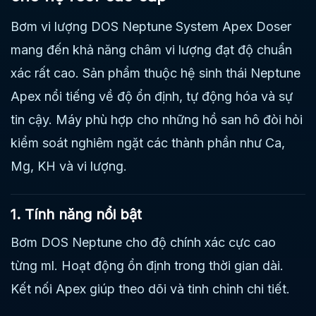
Bơm vi lượng DOS Neptune System Apex Doser
mang đến khả năng châm vi lượng đạt độ chuẩn
xác rất cao. Sản phẩm thuộc hệ sinh thái Neptune
Apex nổi tiếng về độ ổn định, tự động hóa và sự
tin cậy. Máy phù hợp cho những hồ san hô đòi hỏi
kiểm soát nghiêm ngặt các thành phần như Ca,
Mg, KH và vi lượng.
1. Tính năng nổi bật
Bơm DOS Neptune cho độ chính xác cực cao
từng ml. Hoạt động ổn định trong thời gian dài.
Kết nối Apex giúp theo dõi và tinh chỉnh chi tiết.