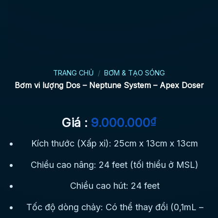
TRANG CHỦ
/
BƠM & TẠO SÓNG
Bơm vi lượng Dos – Neptune System – Apex Doser
Giá :
9.000.000
₫
Kích thước (Xấp xỉ): 25cm x 13cm x 13cm
Chiều cao nâng: 24 feet (tối thiểu ở MSL)
Chiều cao hút: 24 feet
Tốc độ dòng chảy: Có thể thay đổi (0,1mL –