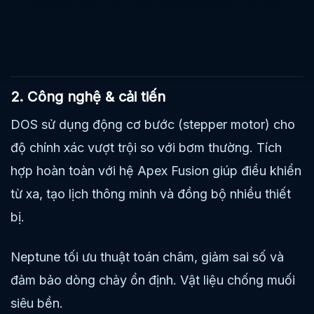
2. Công nghệ & cải tiến
DOS sử dụng động cơ bước (stepper motor) cho
độ chính xác vượt trội so với bơm thường. Tích
hợp hoàn toàn với hệ Apex Fusion giúp điều khiển
từ xa, tạo lịch thông minh và đồng bộ nhiều thiết
bị.
Neptune tối ưu thuật toán châm, giảm sai số và
đảm bảo dòng chảy ổn định. Vật liệu chống muối
siêu bền.