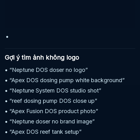
Gợi ý tìm ảnh không logo
• “Neptune DOS doser no logo”
• “Apex DOS dosing pump white background”
• “Neptune System DOS studio shot”
• “reef dosing pump DOS close up”
• “Apex Fusion DOS product photo”
• “Neptune doser no brand image”
• “Apex DOS reef tank setup”