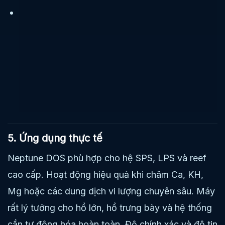
5. Ứng dụng thực tế
Neptune DOS phù hợp cho hệ SPS, LPS và reef
cao cấp. Hoạt động hiệu quả khi châm Ca, KH,
Mg hoặc các dung dịch vi lượng chuyên sâu. Máy
rất lý tưởng cho hồ lớn, hồ trưng bày và hệ thống
cần tự động hóa hoàn toàn. Độ chính xác và độ tin