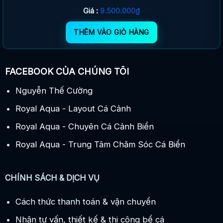
Giá :
9.500.000
₫
THÊM VÀO GIỎ HÀNG
FACEBOOK CỦA CHÚNG TÔI
Nguyễn Thế Cường
Royal Aqua - Layout Cá Cảnh
Royal Aqua - Chuyên Cá Cảnh Biển
Royal Aqua - Trung Tâm Chăm Sóc Cá Biển
CHÍNH SÁCH & DỊCH VỤ
Cách thức thanh toán & vận chuyển
Nhận tư vấn, thiết kế & thi công bể cá