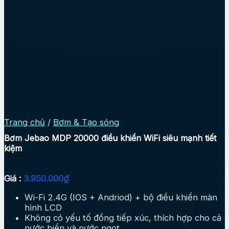
Trang chủ
/
Bơm & Tạo sóng
Bơm Jebao MDP 20000 điều khiển WiFi siêu mạnh tiết
kiệm
Giá :
3.950.000
₫
Wi-Fi 2.4G (IOS + Andriod) + bộ điều khiển màn
hình LCD
Không có yếu tố đồng tiếp xúc, thích hợp cho cả
nước biển và nước ngọt