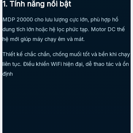
1. Tính năng nổi bật
MDP 20000 cho lưu lượng cực lớn, phù hợp hồ
dung tích lớn hoặc hệ lọc phức tạp. Motor DC thế
hệ mới giúp máy chạy êm và mát.
Thiết kế chắc chắn, chống muối tốt và bền khi chạy
liên tục. Điều khiển WiFi hiện đại, dễ thao tác và ổn
định