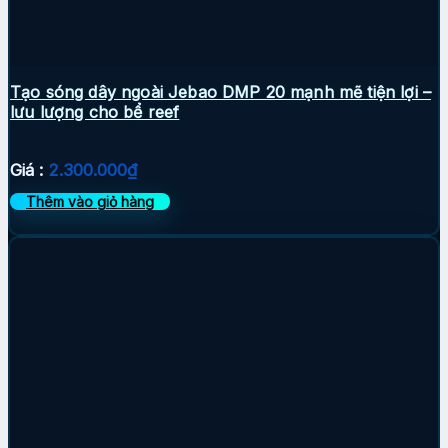
Tạo sóng dây ngoài Jebao DMP 20 mạnh mẽ tiện lợi –
lưu lượng cho bể reef
Giá :
2.300.000
₫
Thêm vào giỏ hàng