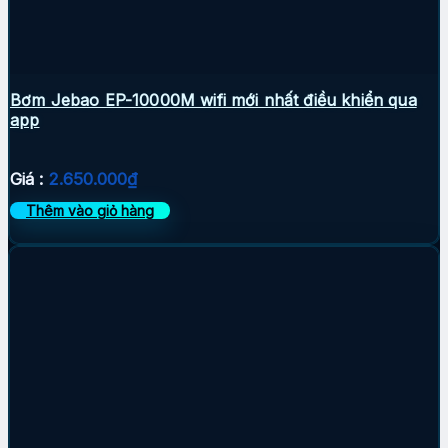
Bơm Jebao EP-10000M wifi mới nhất điều khiển qua
app
Giá :
2.650.000
₫
Thêm vào giỏ hàng