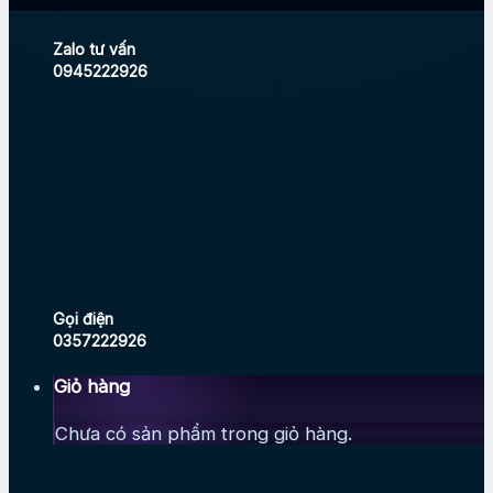
Zalo tư vấn
0945222926
Gọi điện
0357222926
Giỏ hàng
Chưa có sản phẩm trong giỏ hàng.