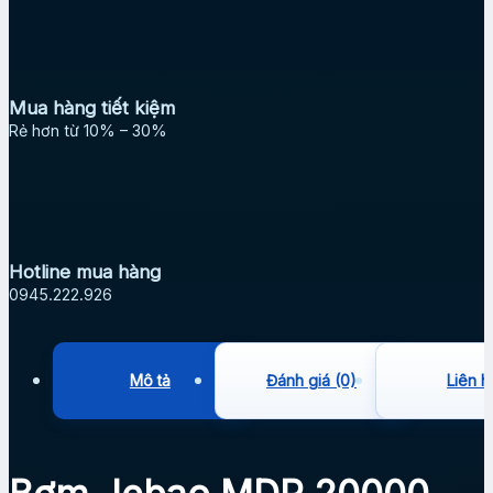
Mua hàng tiết kiệm
Rẻ hơn từ 10% – 30%
Hotline mua hàng
0945.222.926
Mô tả
Đánh giá (0)
Liên h