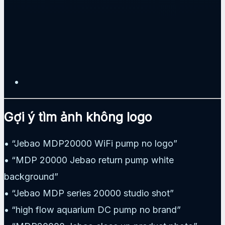
Gợi ý tìm ảnh không logo
• “Jebao MDP20000 WiFi pump no logo”
• “MDP 20000 Jebao return pump white
background”
• “Jebao MDP series 20000 studio shot”
• “high flow aquarium DC pump no brand”