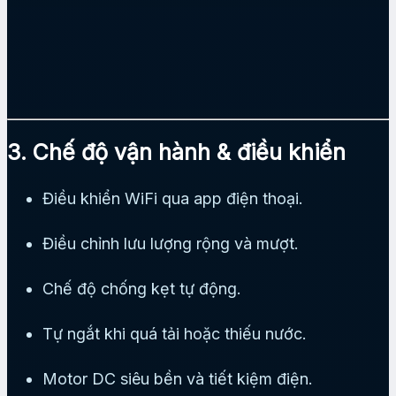
3. Chế độ vận hành & điều khiển
Điều khiển WiFi qua app điện thoại.
Điều chỉnh lưu lượng rộng và mượt.
Chế độ chống kẹt tự động.
Tự ngắt khi quá tải hoặc thiếu nước.
Motor DC siêu bền và tiết kiệm điện.