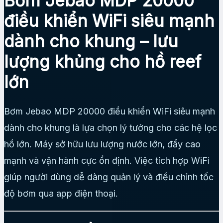
Bơm Jebao MDP 20000
điều khiển WiFi siêu mạnh
dành cho khung – lưu
lượng khủng cho hồ reef
lớn
Bơm Jebao MDP 20000 điều khiển WiFi siêu mạnh
dành cho khung là lựa chọn lý tưởng cho các hệ lọc
hồ lớn. Máy sở hữu lưu lượng nước lớn, đẩy cao
mạnh và vận hành cực ổn định. Việc tích hợp WiFi
giúp người dùng dễ dàng quản lý và điều chỉnh tốc
độ bơm qua app điện thoại.