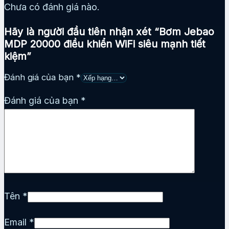
Chưa có đánh giá nào.
Hãy là người đầu tiên nhận xét “Bơm Jebao
MDP 20000 điều khiển WiFi siêu mạnh tiết
kiệm”
Đánh giá của bạn
*
Đánh giá của bạn
*
Tên
*
Email
*