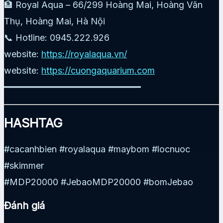
🏦 Royal Aqua – 66/299 Hoàng Mai, Hoàng Văn
Thụ, Hoàng Mai, Hà Nội
📞 Hotline: 0945.222.926
website:
https://royalaqua.vn/
website:
https://cuongaquarium.com
━━━━━━━━━━━━━━━━━━━━━━━━━
HASHTAG
#cacanhbien #royalaqua #maybom #locnuoc
#skimmer
#MDP20000 #JebaoMDP20000 #bomJebao
Đánh giá