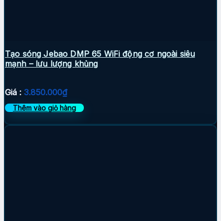
Tạo sóng Jebao DMP 65 WiFi động cơ ngoài siêu
mạnh – lưu lượng khủng
Giá :
3.850.000
₫
Thêm vào giỏ hàng