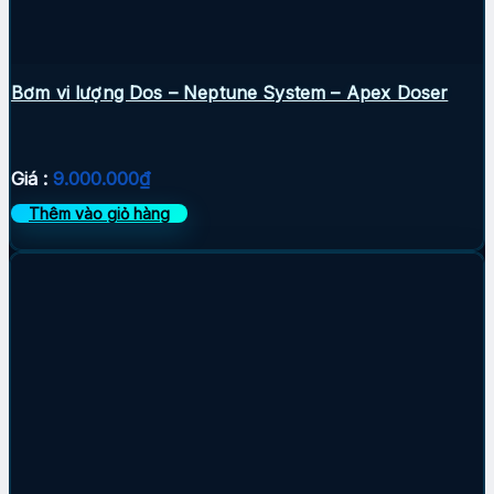
Bơm vi lượng Dos – Neptune System – Apex Doser
Giá :
9.000.000
₫
Thêm vào giỏ hàng