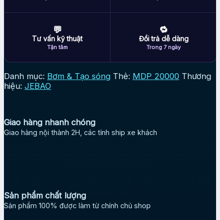
kiệm
số
lượng
💬
🔁
Tư vấn kỹ thuật
Đổi trả dễ dàng
Tận tâm
Trong 7 ngày
Danh mục:
Bơm & Tạo sóng
Thẻ:
MDP 20000
Thương
hiệu:
JEBAO
Giao hàng nhanh chóng
Giao hàng nội thành 2H, các tỉnh ship xe khách
Sản phẩm chất lượng
Sản phẩm 100% được làm từ chính chủ shop