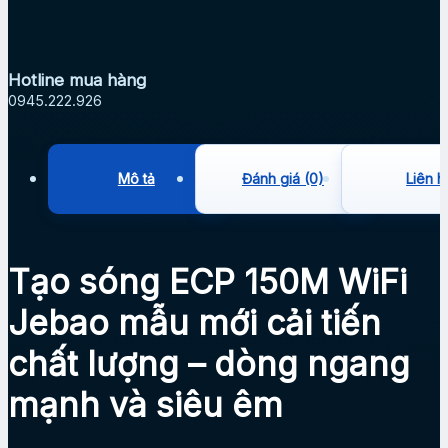
Hotline mua hàng
0945.222.926
Mô tả
Đánh giá (0)
Liên h
Tạo sóng ECP 150M WiFi
Jebao mẫu mới cải tiến
chất lượng – dòng ngang
mạnh và siêu êm