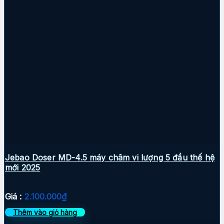
Jebao Doser MD-4.5 máy châm vi lượng 5 đầu thế hệ
mới 2025
Giá :
2.100.000
₫
Thêm vào giỏ hàng