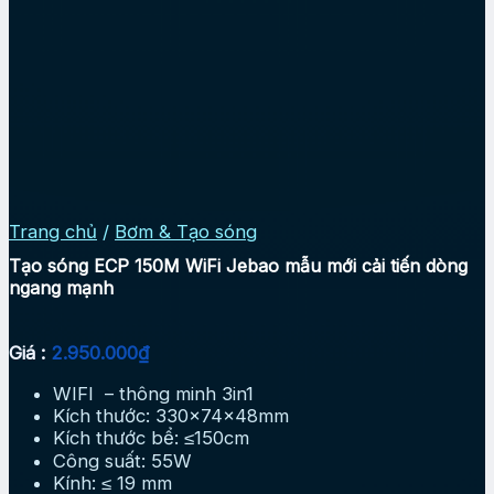
Trang chủ
/
Bơm & Tạo sóng
Tạo sóng ECP 150M WiFi Jebao mẫu mới cải tiến dòng
ngang mạnh
Giá :
2.950.000
₫
WIFI – thông minh 3in1
Kích thước: 330x74x48mm
Kích thước bể: ≤150cm
Công suất: 55W
Kính: ≤ 19 mm