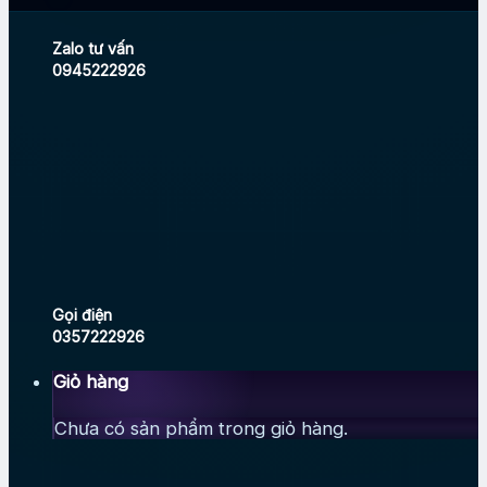
Zalo tư vấn
0945222926
Gọi điện
0357222926
Giỏ hàng
Chưa có sản phẩm trong giỏ hàng.