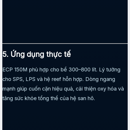
5. Ứng dụng thực tế
ECP 150M phù hợp cho bể 300–800 lít. Lý tưởng
cho SPS, LPS và hệ reef hỗn hợp. Dòng ngang
mạnh giúp cuốn cặn hiệu quả, cải thiện oxy hóa và
tăng sức khỏe tổng thể của hệ san hô.