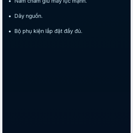
Nam châm giữ máy lực mạnh.
Dây nguồn.
Bộ phụ kiện lắp đặt đầy đủ.