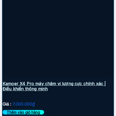
Kamoer X4 Pro máy châm vi lượng cực chính xác |
Điều khiển thông minh
Giá :
7.000.000
₫
Thêm vào giỏ hàng