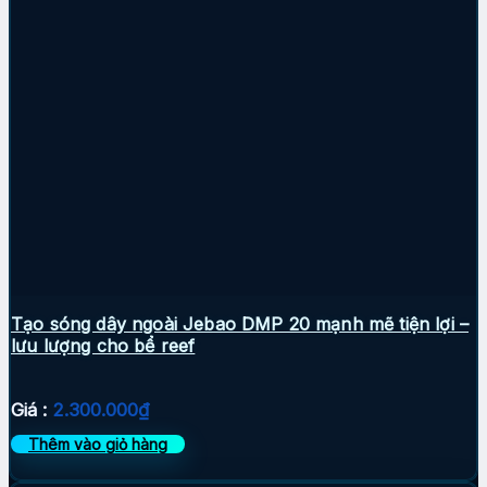
Tạo sóng dây ngoài Jebao DMP 20 mạnh mẽ tiện lợi –
lưu lượng cho bể reef
Giá :
2.300.000
₫
Thêm vào giỏ hàng