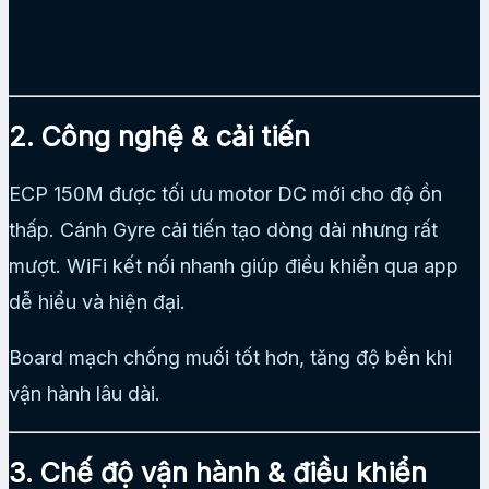
2. Công nghệ & cải tiến
ECP 150M được tối ưu motor DC mới cho độ ồn
thấp. Cánh Gyre cải tiến tạo dòng dài nhưng rất
mượt. WiFi kết nối nhanh giúp điều khiển qua app
dễ hiểu và hiện đại.
Board mạch chống muối tốt hơn, tăng độ bền khi
vận hành lâu dài.
3. Chế độ vận hành & điều khiển