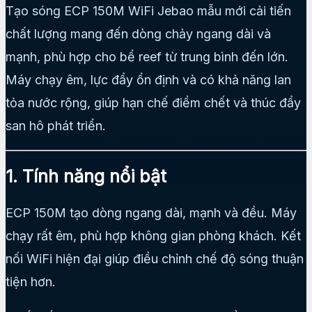
Tạo sóng ECP 150M WiFi Jebao mẫu mới cải tiến
chất lượng mang đến dòng chảy ngang dài và
mạnh, phù hợp cho bể reef từ trung bình đến lớn.
Máy chạy êm, lực đẩy ổn định và có khả năng lan
tỏa nước rộng, giúp hạn chế điểm chết và thúc đẩy
san hô phát triển.
1. Tính năng nổi bật
ECP 150M tạo dòng ngang dài, mạnh và đều. Máy
chạy rất êm, phù hợp không gian phòng khách. Kết
nối WiFi hiện đại giúp điều chỉnh chế độ sóng thuận
tiện hơn.