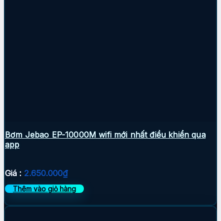
Bơm Jebao EP-10000M wifi mới nhất điều khiển qua
app
Giá :
2.650.000
₫
Thêm vào giỏ hàng