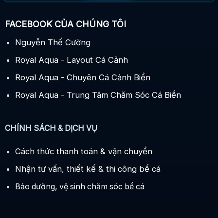
FACEBOOK CỦA CHÚNG TÔI
Nguyễn Thế Cường
Royal Aqua - Layout Cá Cảnh
Royal Aqua - Chuyên Cá Cảnh Biển
Royal Aqua - Trung Tâm Chăm Sóc Cá Biển
CHÍNH SÁCH & DỊCH VỤ
Cách thức thanh toán & vận chuyển
Nhận tư vấn, thiết kế & thi công bể cá
Bảo dưỡng, vệ sinh chăm sóc bể cá