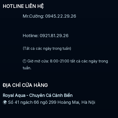
HOTLINE LIÊN HỆ
Mr.Cường: 0945.22.29.26
Hotline: 0921.81.29.26
(Tất cả các ngày trong tuần)
🕘 Giờ mở cửa: 8:00-21:00 tất cả các ngày trong
tuần.
ĐỊA CHỈ CỬA HÀNG
Royal Aqua - Chuyên Cá Cảnh Biển
🌍 Số 41 ngách 66 ngõ 299 Hoàng Mai, Hà Nội