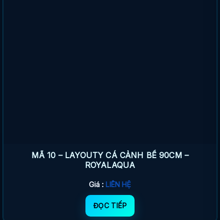
MÃ 10 – LAYOUTY CÁ CẢNH BỂ 90CM –
ROYALAQUA
Giá :
LIÊN HỆ
ĐỌC TIẾP