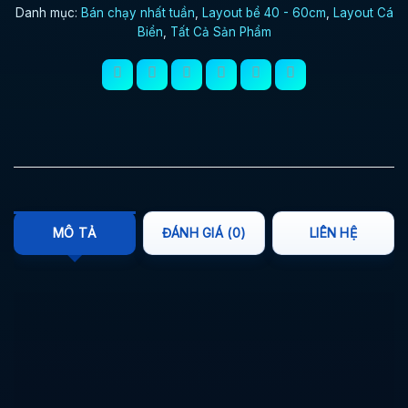
Danh mục:
Bán chạy nhất tuần
,
Layout bể 40 - 60cm
,
Layout Cá
Biển
,
Tất Cả Sản Phẩm
MÔ TẢ
ĐÁNH GIÁ (0)
LIÊN HỆ