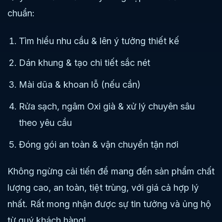
chuẩn:
Tìm hiểu nhu cầu & lên ý tưởng thiết kế
Dán khung & tạo chi tiết sắc nét
Mài dũa & khoan lỗ (nếu cần)
Rửa sạch, ngâm Oxi già & xử lý chuyên sâu
theo yêu cầu
Đóng gói an toàn & vận chuyển tận nơi
Không ngừng cải tiến để mang đến sản phẩm chất
lượng cao, an toàn, tiệt trùng, với giá cả hợp lý
nhất. Rất mong nhận được sự tin tưởng và ủng hộ
từ quý khách hàng!