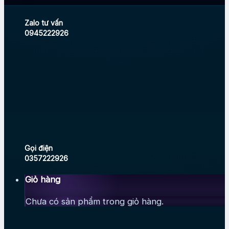
Zalo tư vấn
0945222926
Gọi điện
0357222926
Giỏ hàng
Chưa có sản phẩm trong giỏ hàng.