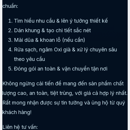
chuẩn:
Tìm hiểu nhu cầu & lên ý tưởng thiết kế
Dán khung & tạo chi tiết sắc nét
Mài dũa & khoan lỗ (nếu cần)
Rửa sạch, ngâm Oxi già & xử lý chuyên sâu
theo yêu cầu
Đóng gói an toàn & vận chuyển tận nơi
Không ngừng cải tiến để mang đến sản phẩm chất
lượng cao, an toàn, tiệt trùng, với giá cả hợp lý nhất.
Rất mong nhận được sự tin tưởng và ủng hộ từ quý
khách hàng!
Liên hệ tư vấn: