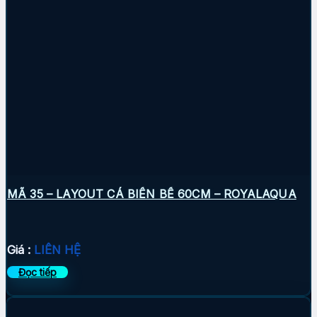
MÃ 35 – LAYOUT CÁ BIỂN BỂ 60CM – ROYALAQUA
Giá :
LIÊN HỆ
Đọc tiếp