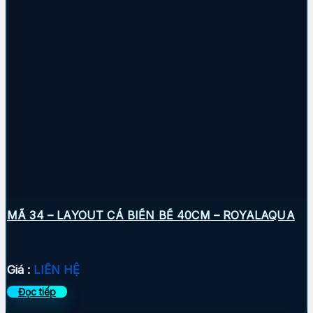
MÃ 34 – LAYOUT CÁ BIỂN BỂ 40CM – ROYALAQUA
Giá :
LIÊN HỆ
Đọc tiếp