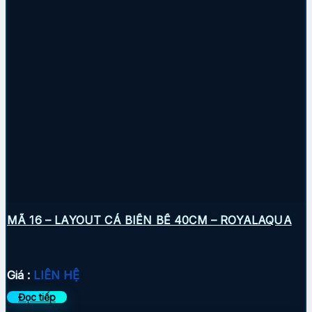
MÃ 16 – LAYOUT CÁ BIỂN BỂ 40CM – ROYALAQUA
Giá :
LIÊN HỆ
Đọc tiếp