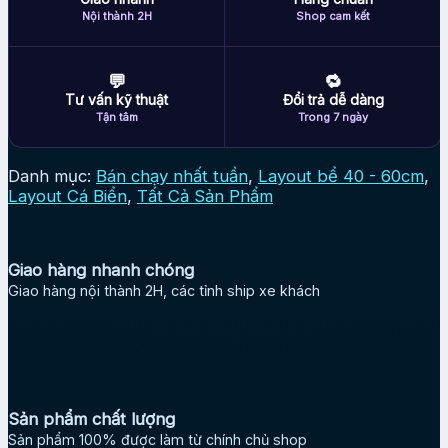
ROYALAQUA
Nội thành 2H
Shop cam kết
số
lượng
💬
🔁
Tư vấn kỹ thuật
Đổi trả dễ dàng
Tận tâm
Trong 7 ngày
Danh mục:
Bán chạy nhất tuần
,
Layout bể 40 - 60cm
,
Layout Cá Biển
,
Tất Cả Sản Phẩm
Giao hàng nhanh chóng
Giao hàng nội thành 2H, các tỉnh ship xe khách
Sản phẩm chất lượng
Sản phẩm 100% được làm từ chính chủ shop