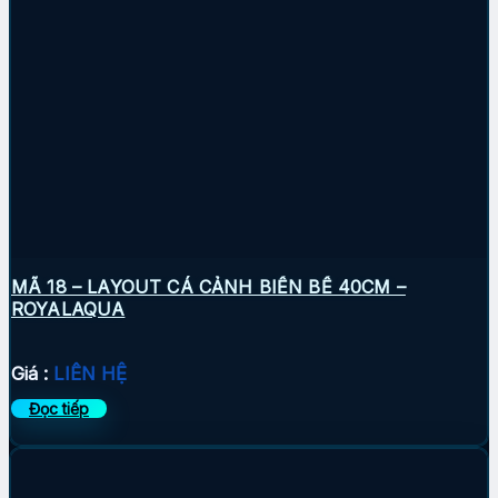
MÃ 18 – LAYOUT CÁ CẢNH BIỂN BỂ 40CM –
ROYALAQUA
Giá :
LIÊN HỆ
Đọc tiếp