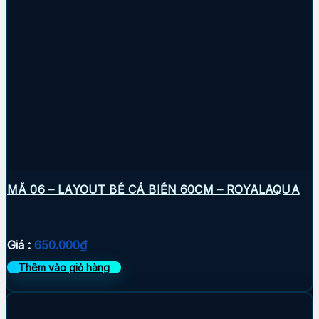
MÃ 06 – LAYOUT BỂ CÁ BIỂN 60CM – ROYALAQUA
Giá :
650.000
₫
Thêm vào giỏ hàng