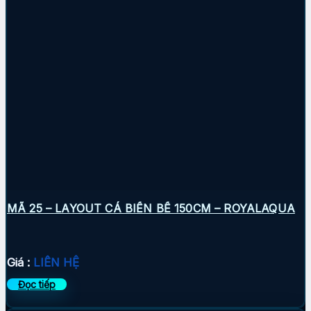
MÃ 25 – LAYOUT CÁ BIỂN BỂ 150CM – ROYALAQUA
Giá :
LIÊN HỆ
Đọc tiếp