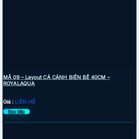
MÃ 09 – Layout CÁ CẢNH BIỂN BỂ 40CM –
ROYALAQUA
Giá :
LIÊN HỆ
Đọc tiếp