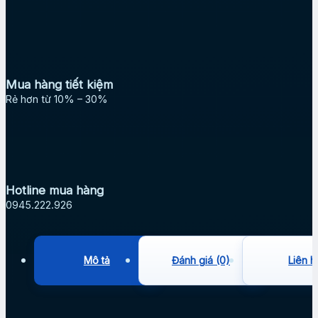
Mua hàng tiết kiệm
Rẻ hơn từ 10% – 30%
Hotline mua hàng
0945.222.926
Mô tả
Đánh giá (0)
Liên h