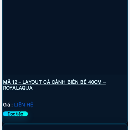
MÃ 12 – LAYOUT CÁ CẢNH BIỂN BỂ 40CM –
ROYALAQUA
Giá :
LIÊN HỆ
Đọc tiếp