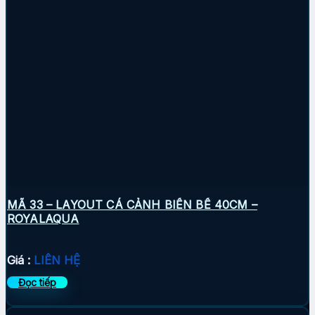
MÃ 33 – LAYOUT CÁ CẢNH BIỂN BỂ 40CM –
ROYALAQUA
Giá :
LIÊN HỆ
Đọc tiếp