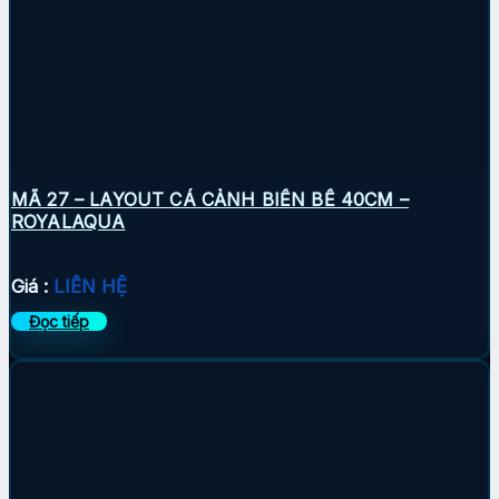
MÃ 27 – LAYOUT CÁ CẢNH BIỂN BỂ 40CM –
ROYALAQUA
Giá :
LIÊN HỆ
Đọc tiếp