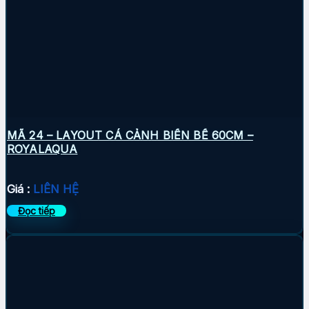
MÃ 24 – LAYOUT CÁ CẢNH BIỂN BỂ 60CM –
ROYALAQUA
Giá :
LIÊN HỆ
Đọc tiếp