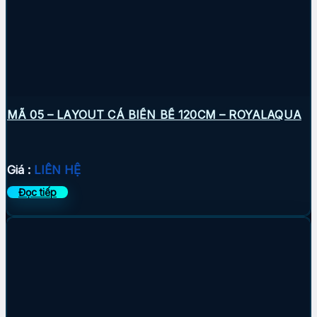
MÃ 05 – LAYOUT CÁ BIỂN BỂ 120CM – ROYALAQUA
Giá :
LIÊN HỆ
Đọc tiếp