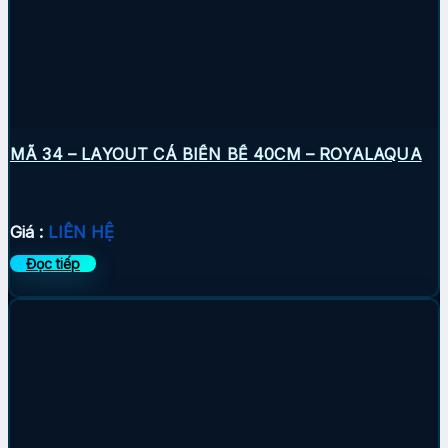
MÃ 34 – LAYOUT CÁ BIỂN BỂ 40CM – ROYALAQUA
Giá :
LIÊN HỆ
Đọc tiếp