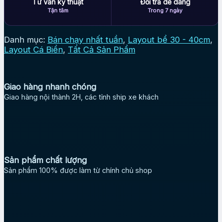
Tư vấn kỹ thuật
Đổi trả dễ dàng
Tận tâm
Trong 7 ngày
Danh mục:
Bán chạy nhất tuần
,
Layout bể 30 - 40cm
,
Layout Cá Biển
,
Tất Cả Sản Phẩm
Giao hàng nhanh chóng
Giao hàng nội thành 2H, các tỉnh ship xe khách
Sản phẩm chất lượng
Sản phẩm 100% được làm từ chính chủ shop