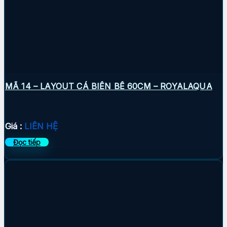
MÃ 14 – LAYOUT CÁ BIỂN BỂ 60CM – ROYALAQUA
Giá :
LIÊN HỆ
Đọc tiếp