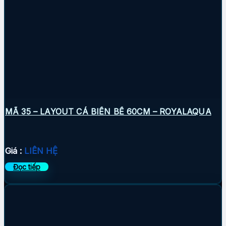
MÃ 35 – LAYOUT CÁ BIỂN BỂ 60CM – ROYALAQUA
Giá :
LIÊN HỆ
Đọc tiếp