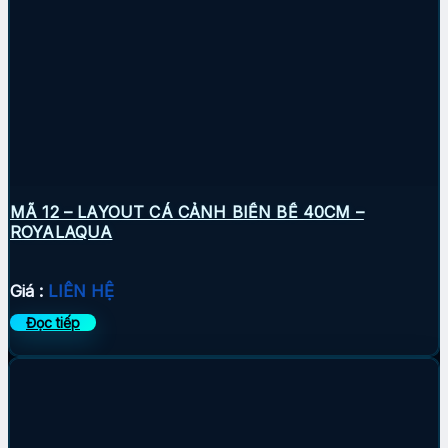
MÃ 12 – LAYOUT CÁ CẢNH BIỂN BỂ 40CM –
ROYALAQUA
Giá :
LIÊN HỆ
Đọc tiếp