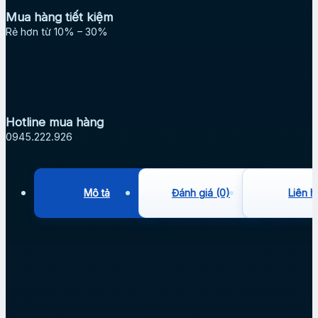
Mua hàng tiết kiệm
Rẻ hơn từ 10% – 30%
Hotline mua hàng
0945.222.926
Mô tả
Đánh giá (0)
Liên h