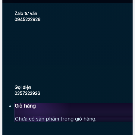
Zalo tư vấn
0945222926
Gọi điện
0357222926
Giỏ hàng
Chưa có sản phẩm trong giỏ hàng.