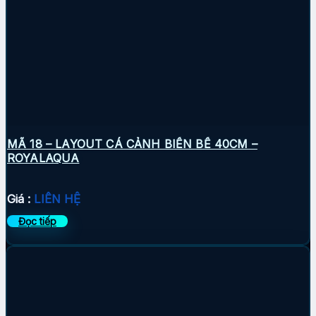
MÃ 18 – LAYOUT CÁ CẢNH BIỂN BỂ 40CM –
ROYALAQUA
Giá :
LIÊN HỆ
Đọc tiếp