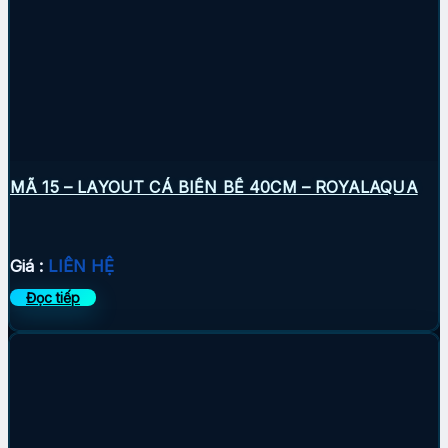
MÃ 15 – LAYOUT CÁ BIỂN BỂ 40CM – ROYALAQUA
Giá :
LIÊN HỆ
Đọc tiếp