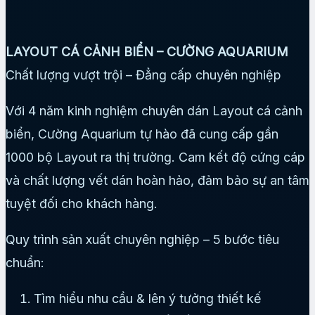
LAYOUT CÁ CẢNH BIỂN – CƯỜNG AQUARIUM
Chất lượng vượt trội – Đẳng cấp chuyên nghiệp
Với 4 năm kinh nghiệm chuyên dán Layout cá cảnh
biển, Cường Aquarium tự hào đã cung cấp gần
1000 bộ Layout ra thị trường. Cam kết độ cứng cáp
và chất lượng vết dán hoàn hảo, đảm bảo sự an tâm
tuyệt đối cho khách hàng.
Quy trình sản xuất chuyên nghiệp – 5 bước tiêu
chuẩn:
Tìm hiểu nhu cầu & lên ý tưởng thiết kế