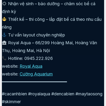
Nhận vệ sinh – bảo dưỡng – chăm sóc bể cá
định kỳ
Thiết kế – thi công – lắp đặt bể cá theo nhu cầu
riêng
Tư vấn layout chuyên nghiệp
Royal Aqua – 66/299 Hoàng Mai, Hoàng Văn
Thụ, Hoàng Mai, Hà Nội
Hotline: 0945.222.926
website:
Royal Aqua
website:
Cường Aquarium
━━━━━━━━━━━━━━━━━━━━━━━━━
#cacanhbien #royalaqua #dencabien #maytaosong
#skimmer