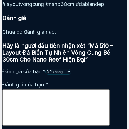
#layoutvongcung #nano30cm #dabiendep
Đánh giá
Chưa có đánh giá nào.
Hãy là người đầu tiên nhận xét “Mã 510 –
Layout Đá Biển Tự Nhiên Vòng Cung Bể
30cm Cho Nano Reef Hiện Đại”
Đánh giá của bạn
*
Đánh giá của bạn
*