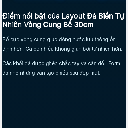
Điểm nổi bật của Layout Đá Biển Tự
Nhiên Vòng Cung Bể 30cm
Bố cục vòng cung giúp dòng nước lưu thông ổn
định hơn. Cá có nhiều không gian bơi tự nhiên hơn.
Các khối đá được ghép chắc tay và cân đối. Form
đá nhỏ nhưng vẫn tạo chiều sâu đẹp mắt.