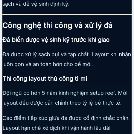
sạch và dễ vệ sinh định kỳ.
Công nghệ thi công và xử lý đá
Đá biển được vệ sinh kỹ trước khi giao
Đá được xử lý sạch bụi và tạp chất. Layout khi nhận
luôn gọn và an toàn hơn cho bể mới.
Thi công layout thủ công tỉ mỉ
Đội ngũ có hơn 5 năm kinh nghiệm setup reef. Mỗi
layout đều được căn chỉnh theo tỷ lệ bể thực tế.
Các điểm tiếp xúc giữa đá được cố định chắc chắn.
Layout hạn chế xê dịch khi vận hành lâu dài.