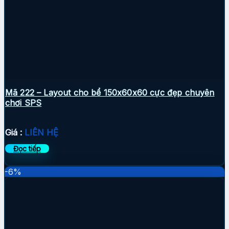
Mã 222 – Layout cho bể 150x60x60 cực đẹp chuyên
chơi SPS
Giá :
LIÊN HỆ
Đọc tiếp
-6%