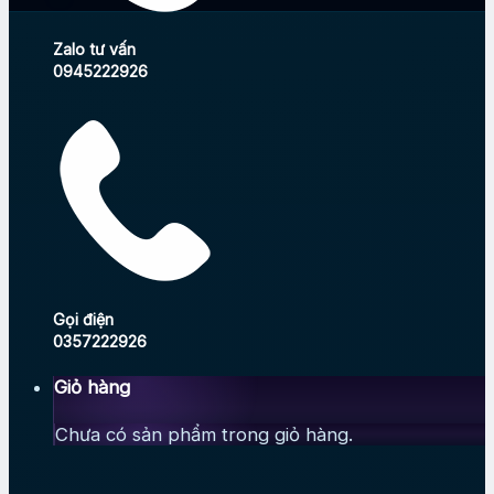
Zalo tư vấn
0945222926
Gọi điện
0357222926
Giỏ hàng
Chưa có sản phẩm trong giỏ hàng.