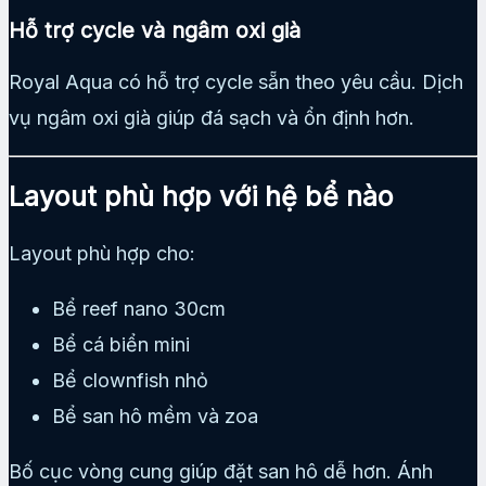
Hỗ trợ cycle và ngâm oxi già
Royal Aqua có hỗ trợ cycle sẵn theo yêu cầu. Dịch
vụ ngâm oxi già giúp đá sạch và ổn định hơn.
Layout phù hợp với hệ bể nào
Layout phù hợp cho:
Bể reef nano 30cm
Bể cá biển mini
Bể clownfish nhỏ
Bể san hô mềm và zoa
Bố cục vòng cung giúp đặt san hô dễ hơn. Ánh