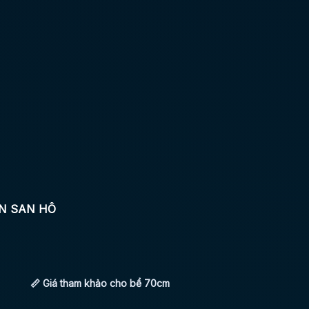
ÊN SAN HÔ
📏 Giá tham khảo cho bể 70cm