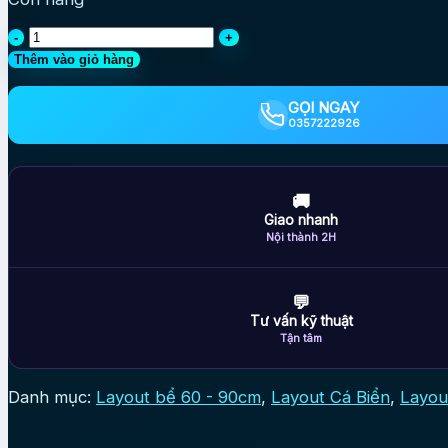
MÃ
479
Thêm vào giỏ hàng
-
LAYOUT
GỌI NGAY
CYCLE
0357222926
SẴN
CHO
BỂ
70CM
🚚
-
Giao nhanh
CHUYÊN
Nội thành 2H
SAN
HÔ
số
💬
lượng
Tư vấn kỹ thuật
Tận tâm
Danh mục:
Layout bể 60 - 90cm
,
Layout Cá Biển
,
Layou