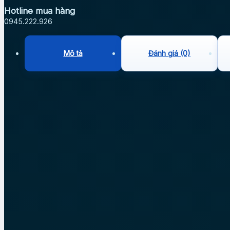
Hotline mua hàng
0945.222.926
Mô tả
Đánh giá (0)