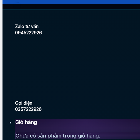
Zalo tư vấn
0945222926
Gọi điện
0357222926
Giỏ hàng
Chưa có sản phẩm trong giỏ hàng.