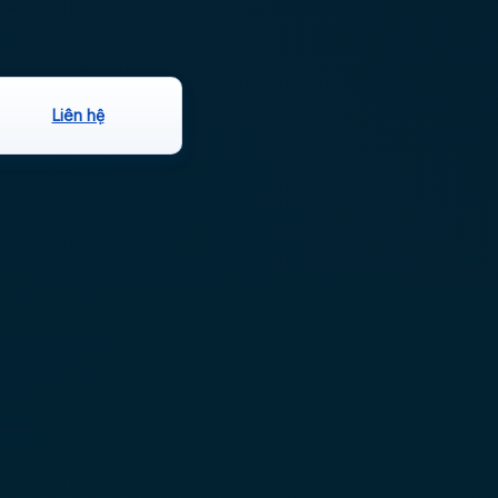
Liên hệ