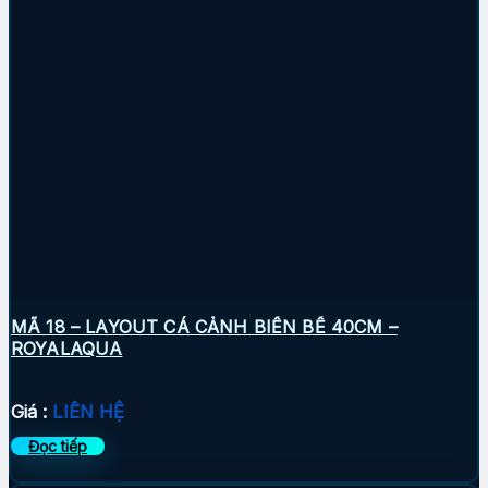
MÃ 18 – LAYOUT CÁ CẢNH BIỂN BỂ 40CM –
ROYALAQUA
Giá :
LIÊN HỆ
Đọc tiếp