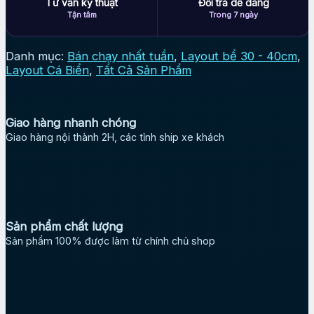
Tư vấn kỹ thuật
Đổi trả dễ dàng
Tận tâm
Trong 7 ngày
Danh mục:
Bán chạy nhất tuần
,
Layout bể 30 - 40cm
,
Layout Cá Biển
,
Tất Cả Sản Phẩm
Giao hàng nhanh chóng
Giao hàng nội thành 2H, các tỉnh ship xe khách
Sản phẩm chất lượng
Sản phẩm 100% được làm từ chính chủ shop