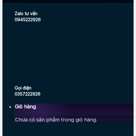
Zalo tư vấn
0945222926
Gọi điện
0357222926
Giỏ hàng
Chưa có sản phẩm trong giỏ hàng.