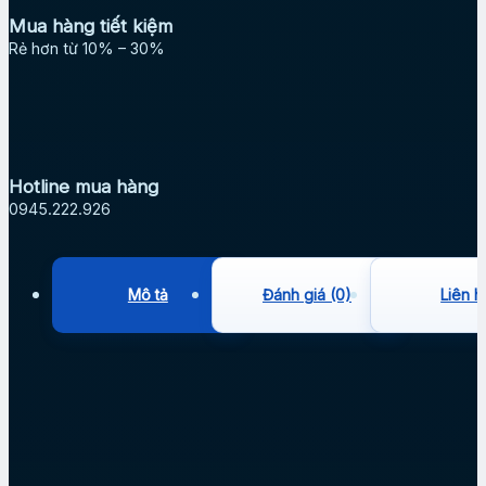
Mua hàng tiết kiệm
Rẻ hơn từ 10% – 30%
Hotline mua hàng
0945.222.926
Mô tả
Đánh giá (0)
Liên h