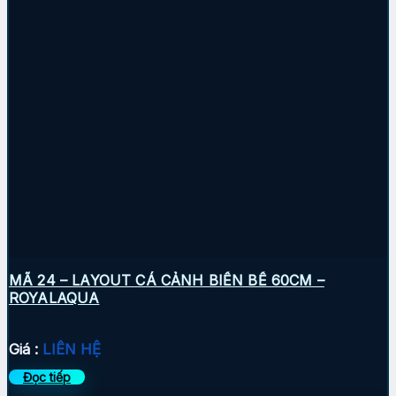
MÃ 24 – LAYOUT CÁ CẢNH BIỂN BỂ 60CM –
ROYALAQUA
Giá :
LIÊN HỆ
Đọc tiếp