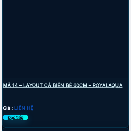
MÃ 14 – LAYOUT CÁ BIỂN BỂ 60CM – ROYALAQUA
Giá :
LIÊN HỆ
Đọc tiếp