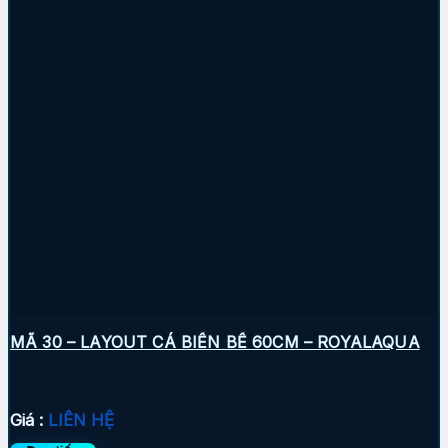
MÃ 30 – LAYOUT CÁ BIỂN BỂ 60CM – ROYALAQUA
Giá :
LIÊN HỆ