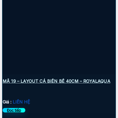
MÃ 19 – LAYOUT CÁ BIỂN BỂ 40CM – ROYALAQUA
Giá :
LIÊN HỆ
Đọc tiếp