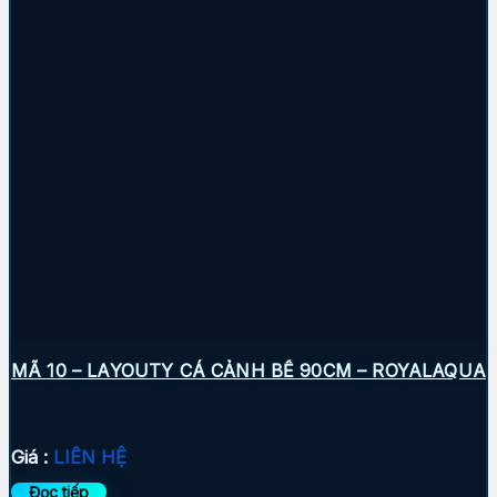
MÃ 10 – LAYOUTY CÁ CẢNH BỂ 90CM – ROYALAQUA
Giá :
LIÊN HỆ
Đọc tiếp