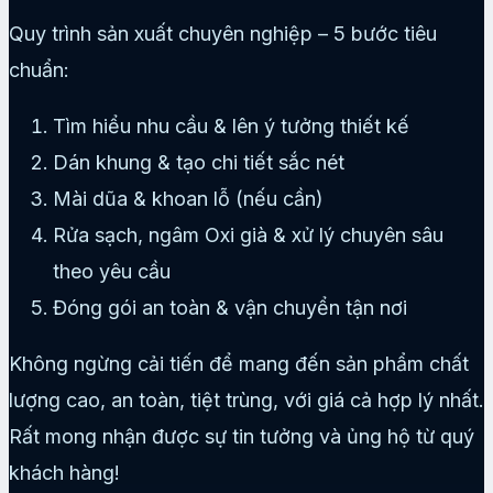
Quy trình sản xuất chuyên nghiệp – 5 bước tiêu
chuẩn:
Tìm hiểu nhu cầu & lên ý tưởng thiết kế
Dán khung & tạo chi tiết sắc nét
Mài dũa & khoan lỗ (nếu cần)
Rửa sạch, ngâm Oxi già & xử lý chuyên sâu
theo yêu cầu
Đóng gói an toàn & vận chuyển tận nơi
Không ngừng cải tiến để mang đến sản phẩm chất
lượng cao, an toàn, tiệt trùng, với giá cả hợp lý nhất.
Rất mong nhận được sự tin tưởng và ủng hộ từ quý
khách hàng!