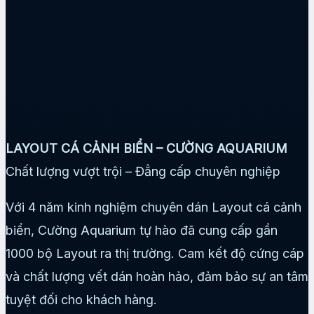
LAYOUT CÁ CẢNH BIỂN – CƯỜNG AQUARIUM
Chất lượng vượt trội – Đẳng cấp chuyên nghiệp
Với 4 năm kinh nghiệm chuyên dán Layout cá cảnh
biển, Cường Aquarium tự hào đã cung cấp gần
1000 bộ Layout ra thị trường. Cam kết độ cứng cáp
và chất lượng vết dán hoàn hảo, đảm bảo sự an tâm
tuyệt đối cho khách hàng.