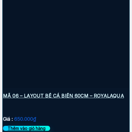
MÃ 06 – LAYOUT BỂ CÁ BIỂN 60CM – ROYALAQUA
Giá :
650.000
₫
Thêm vào giỏ hàng