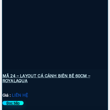
MÃ 24 – LAYOUT CÁ CẢNH BIỂN BỂ 60CM –
ROYALAQUA
Giá :
LIÊN HỆ
Đọc tiếp