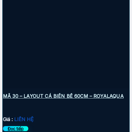
MÃ 30 – LAYOUT CÁ BIỂN BỂ 60CM – ROYALAQUA
Giá :
LIÊN HỆ
Đọc tiếp