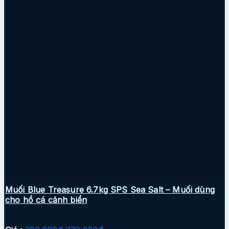
Muối Blue Treasure 6.7kg SPS Sea Salt – Muối dùng
cho hồ cá cảnh biển