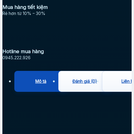
Mua hàng tiết kiệm
Rẻ hơn từ 10% – 30%
Hotline mua hàng
0945.222.926
Mô tả
Đánh giá (0)
Liên h