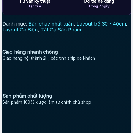
Tư vấn kỹ thuật
Đổi trả dễ dàng
Tận tâm
Trong 7 ngày
Danh mục:
Bán chạy nhất tuần
,
Layout bể 30 - 40cm
,
Layout Cá Biển
,
Tất Cả Sản Phẩm
Giao hàng nhanh chóng
Giao hàng nội thành 2H, các tỉnh ship xe khách
Sản phẩm chất lượng
Sản phẩm 100% được làm từ chính chủ shop