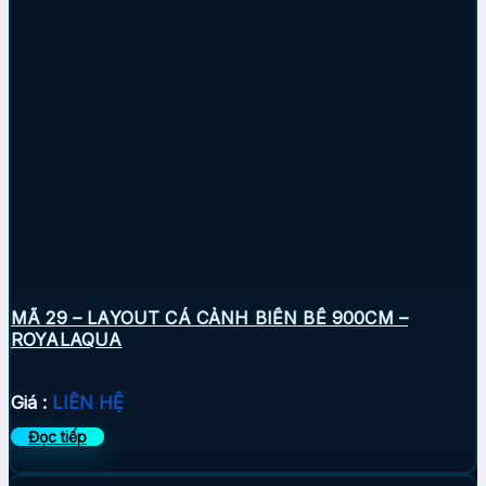
MÃ 29 – LAYOUT CÁ CẢNH BIỂN BỂ 900CM –
ROYALAQUA
Giá :
LIÊN HỆ
Đọc tiếp