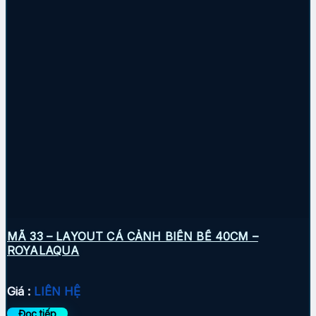
MÃ 33 – LAYOUT CÁ CẢNH BIỂN BỂ 40CM –
ROYALAQUA
Giá :
LIÊN HỆ
Đọc tiếp