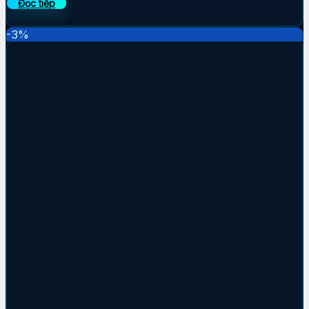
Đọc tiếp
-3%