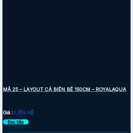
MÃ 25 – LAYOUT CÁ BIỂN BỂ 150CM – ROYALAQUA
Giá :
LIÊN HỆ
Đọc tiếp