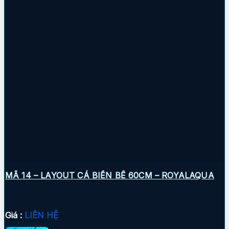
MÃ 14 – LAYOUT CÁ BIỂN BỂ 60CM – ROYALAQUA
Giá :
LIÊN HỆ