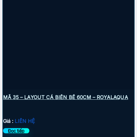
MÃ 35 – LAYOUT CÁ BIỂN BỂ 60CM – ROYALAQUA
Giá :
LIÊN HỆ
Đọc tiếp