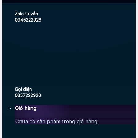
Zalo tư vấn
0945222926
Gọi điện
0357222926
Giỏ hàng
Chưa có sản phẩm trong giỏ hàng.