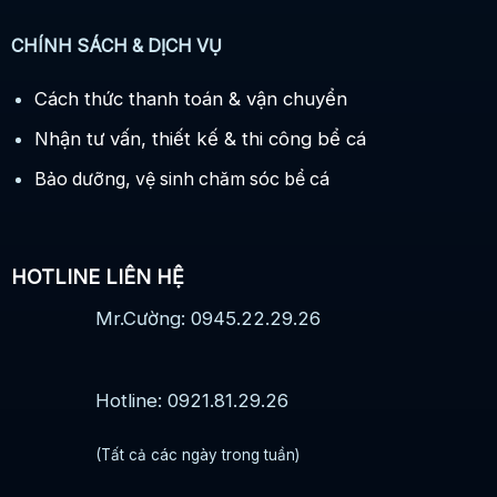
CHÍNH SÁCH & DỊCH VỤ
Cách thức thanh toán & vận chuyển
Nhận tư vấn, thiết kế & thi công bể cá
Bảo dưỡng, vệ sinh chăm sóc bể cá
HOTLINE LIÊN HỆ
Mr.Cường: 0945.22.29.26
Hotline: 0921.81.29.26
(Tất cả các ngày trong tuần)