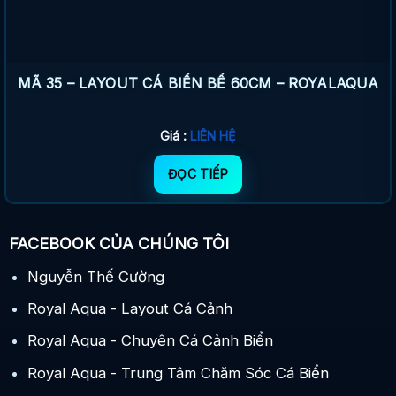
MÃ 35 – LAYOUT CÁ BIỂN BỂ 60CM – ROYALAQUA
Giá :
LIÊN HỆ
ĐỌC TIẾP
FACEBOOK CỦA CHÚNG TÔI
Nguyễn Thế Cường
Royal Aqua - Layout Cá Cảnh
Royal Aqua - Chuyên Cá Cảnh Biển
Royal Aqua - Trung Tâm Chăm Sóc Cá Biển