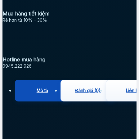
Mua hàng tiết kiệm
Rẻ hơn từ 10% – 30%
Hotline mua hàng
0945.222.926
Mô tả
Đánh giá (0)
Liên h