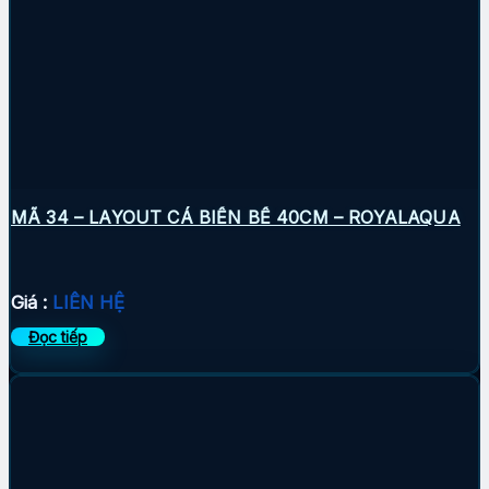
MÃ 34 – LAYOUT CÁ BIỂN BỂ 40CM – ROYALAQUA
Giá :
LIÊN HỆ
Đọc tiếp