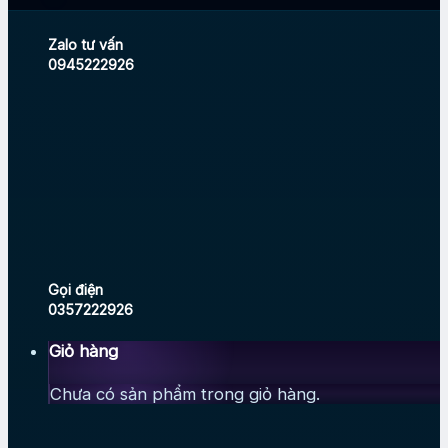
Zalo tư vấn
0945222926
Gọi điện
0357222926
Giỏ hàng
Chưa có sản phẩm trong giỏ hàng.