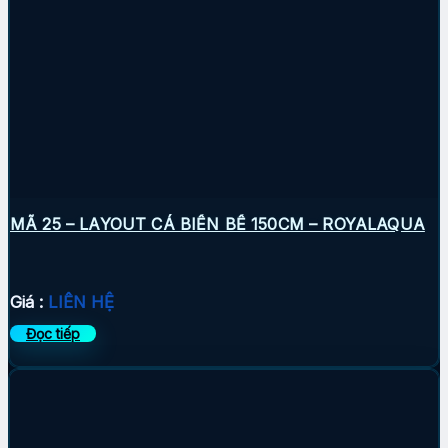
MÃ 25 – LAYOUT CÁ BIỂN BỂ 150CM – ROYALAQUA
Giá :
LIÊN HỆ
Đọc tiếp