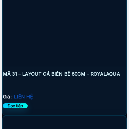
MÃ 31 – LAYOUT CÁ BIỂN BỂ 60CM – ROYALAQUA
Giá :
LIÊN HỆ
Đọc tiếp