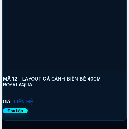
MÃ 12 – LAYOUT CÁ CẢNH BIỂN BỂ 40CM –
ROYALAQUA
Giá :
LIÊN HỆ
Đọc tiếp