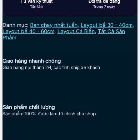
Tư vấn kỹ thuật
Đổi trả dễ dàng
Tận tâm
Trong 7 ngày
Danh mục:
Bán chạy nhất tuần
,
Layout bể 30 - 40cm
,
Layout bể 40 - 60cm
,
Layout Cá Biển
,
Tất Cả Sản
Phẩm
Giao hàng nhanh chóng
Giao hàng nội thành 2H, các tỉnh ship xe khách
Sản phẩm chất lượng
Sản phẩm 100% được làm từ chính chủ shop