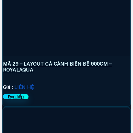
MÃ 29 – LAYOUT CÁ CẢNH BIỂN BỂ 900CM –
ROYALAQUA
Giá :
LIÊN HỆ
Đọc tiếp