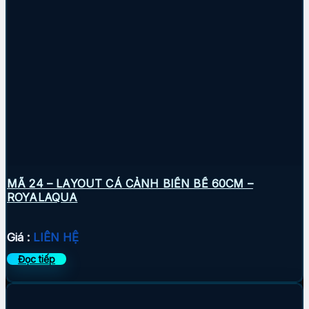
MÃ 24 – LAYOUT CÁ CẢNH BIỂN BỂ 60CM –
ROYALAQUA
Giá :
LIÊN HỆ
Đọc tiếp