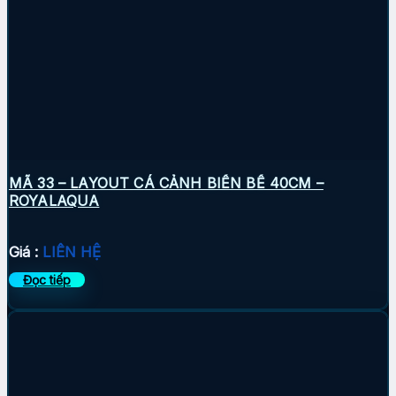
MÃ 33 – LAYOUT CÁ CẢNH BIỂN BỂ 40CM –
ROYALAQUA
Giá :
LIÊN HỆ
Đọc tiếp