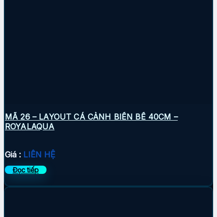
MÃ 26 – LAYOUT CÁ CẢNH BIỂN BỂ 40CM –
ROYALAQUA
Giá :
LIÊN HỆ
Đọc tiếp