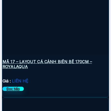
MÃ 17 – LAYOUT CÁ CẢNH BIỂN BỂ 170CM –
ROYALAQUA
Giá :
LIÊN HỆ
Đọc tiếp