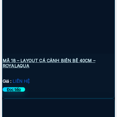
MÃ 18 – LAYOUT CÁ CẢNH BIỂN BỂ 40CM –
ROYALAQUA
Giá :
LIÊN HỆ
Đọc tiếp