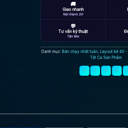
🚚
Giao nhanh
Nội thành 2H
💬
Tư vấn kỹ thuật
Đổ
Tận tâm
Danh mục:
Bán chạy nhất tuần
,
Layout bể 40 
Tất Cả Sản Phẩm