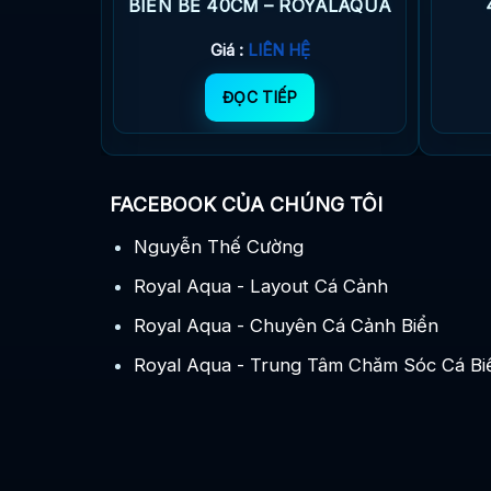
AQUA
BIỂN BỂ 40CM – ROYALAQUA
Giá :
LIÊN HỆ
ĐỌC TIẾP
FACEBOOK CỦA CHÚNG TÔI
Nguyễn Thế Cường
Royal Aqua - Layout Cá Cảnh
Royal Aqua - Chuyên Cá Cảnh Biển
Royal Aqua - Trung Tâm Chăm Sóc Cá Bi