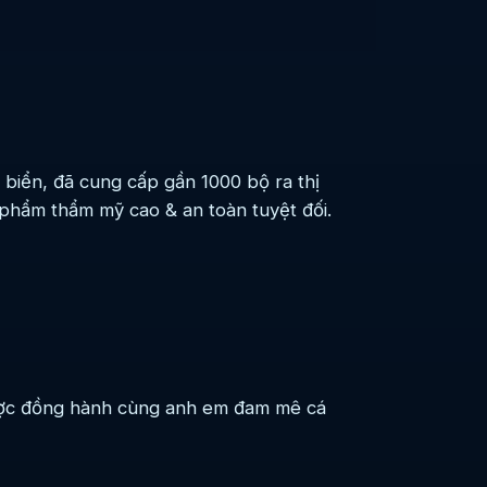
 biển, đã cung cấp gần 1000 bộ ra thị
 phẩm thẩm mỹ cao & an toàn tuyệt đối.
được đồng hành cùng anh em đam mê cá