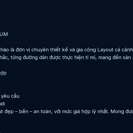
IUM
ào là đơn vị chuyên thiết kế và gia công Layout cá cảnh
hắc, từng đường dán được thực hiện tỉ mỉ, mang đến sản
hợp
o yêu cầu
ơi
ut đẹp – bền – an toàn, với mức giá hợp lý nhất. Mong 