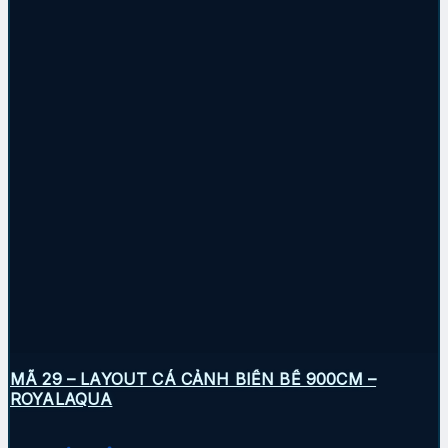
MÃ 29 – LAYOUT CÁ CẢNH BIỂN BỂ 900CM –
ROYALAQUA