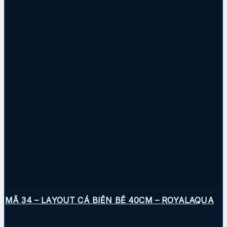
MÃ 34 – LAYOUT CÁ BIỂN BỂ 40CM – ROYALAQUA