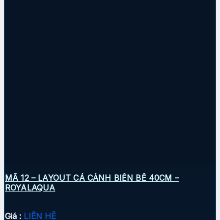
MÃ 12 – LAYOUT CÁ CẢNH BIỂN BỂ 40CM –
ROYALAQUA
Giá :
LIÊN HỆ