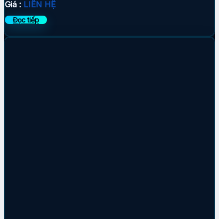
Giá :
LIÊN HỆ
Đọc tiếp