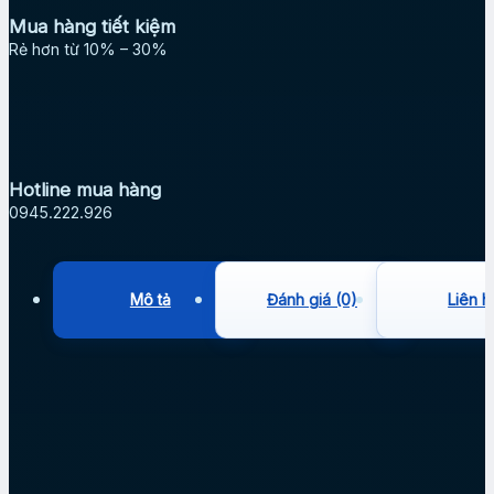
Mua hàng tiết kiệm
Rẻ hơn từ 10% – 30%
Hotline mua hàng
0945.222.926
Mô tả
Đánh giá (0)
Liên h