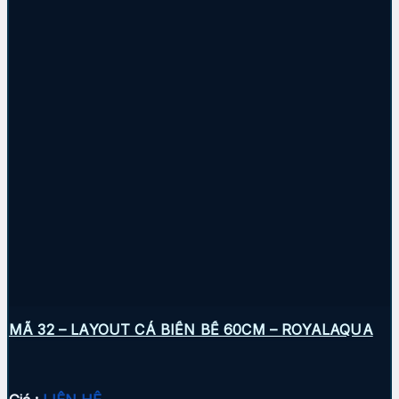
MÃ 32 – LAYOUT CÁ BIỂN BỂ 60CM – ROYALAQUA