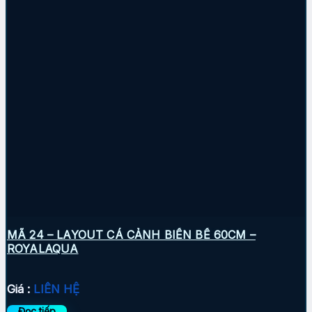
MÃ 24 – LAYOUT CÁ CẢNH BIỂN BỂ 60CM –
ROYALAQUA
Giá :
LIÊN HỆ
Đọc tiếp