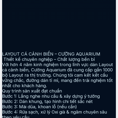
LAYOUT CÁ CẢNH BIỂN – CƯỜNG AQUARIUM
Thiết kế chuyên nghiệp – Chất lượng bền bỉ
Với hơn 4 năm kinh nghiệm trong lĩnh vực dán Layout
cá cảnh biển, Cường Aquarium đã cung cấp gần 1000
bộ Layout ra thị trường. Chúng tôi cam kết kết cấu
vững chắc, đường dán tỉ mỉ, mang đến trải nghiệm tốt
nhất cho khách hàng.
Quy trình sản xuất đạt chuẩn
Bước 1: Lắng nghe nhu cầu & xây dựng ý tưởng
Bước 2: Dán khung, tạo hình chi tiết sắc nét
Bước 3: Mài dũa, khoan lỗ (nếu cần)
Bước 4: Rửa sạch, xử lý Oxi già & ngâm chuyên sâu
theo yêu cầu