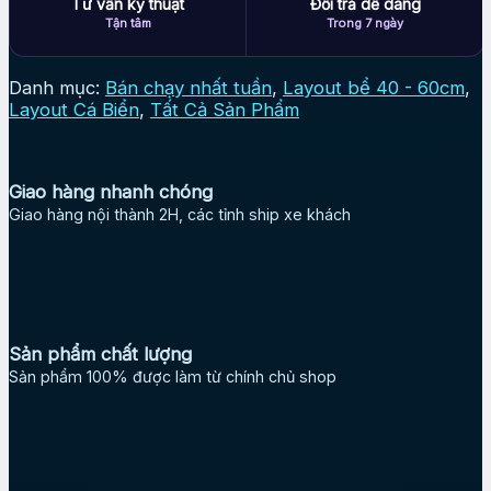
Tư vấn kỹ thuật
Đổi trả dễ dàng
Tận tâm
Trong 7 ngày
Danh mục:
Bán chạy nhất tuần
,
Layout bể 40 - 60cm
,
Layout Cá Biển
,
Tất Cả Sản Phẩm
Giao hàng nhanh chóng
Giao hàng nội thành 2H, các tỉnh ship xe khách
Sản phẩm chất lượng
Sản phẩm 100% được làm từ chính chủ shop