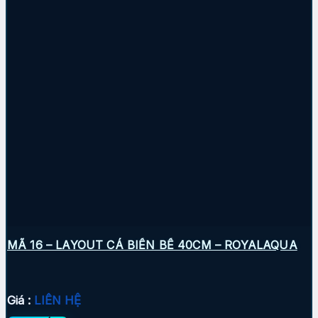
MÃ 16 – LAYOUT CÁ BIỂN BỂ 40CM – ROYALAQUA
Giá :
LIÊN HỆ