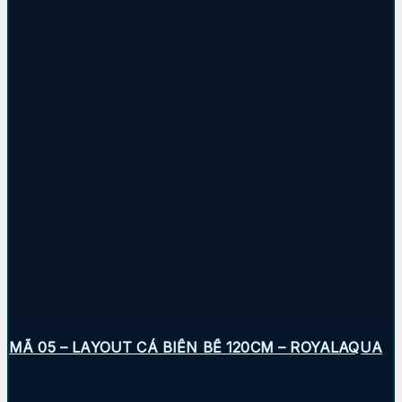
MÃ 05 – LAYOUT CÁ BIỂN BỂ 120CM – ROYALAQUA