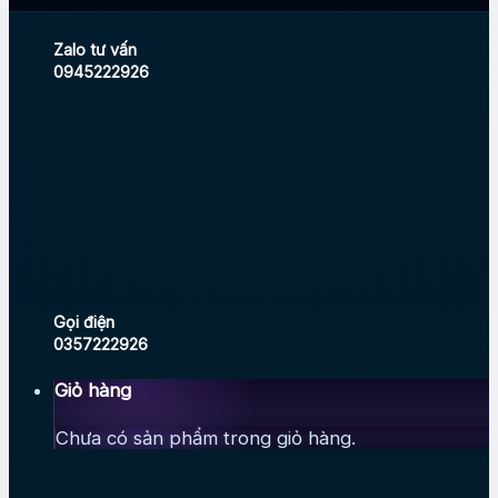
Zalo tư vấn
0945222926
Gọi điện
0357222926
Giỏ hàng
Chưa có sản phẩm trong giỏ hàng.