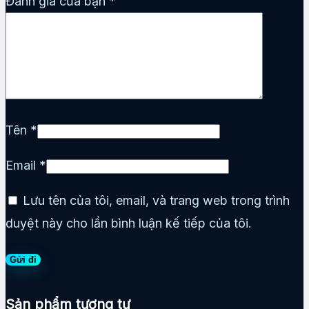
Đánh giá của bạn
*
Tên
*
Email
*
Lưu tên của tôi, email, và trang web trong trình
duyệt này cho lần bình luận kế tiếp của tôi.
Sản phẩm tương tự