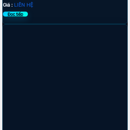
Giá :
LIÊN HỆ
Đọc tiếp