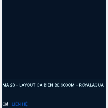
MÃ 28 – LAYOUT CÁ BIỂN BỂ 900CM – ROYALAQUA
Giá :
LIÊN HỆ