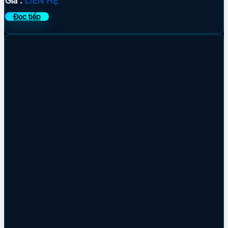
Giá :
LIÊN HỆ
Đọc tiếp