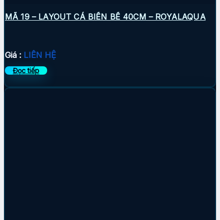
MÃ 19 – LAYOUT CÁ BIỂN BỂ 40CM – ROYALAQUA
Giá :
LIÊN HỆ
Đọc tiếp