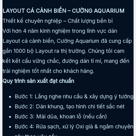
LAYOUT CÁ CẢNH BIỂN – CƯỜNG AQUARIUM
Thiết kế chuyên nghiệp – Chất lượng bền bỉ
Với hơn 4 năm kinh nghiệm trong lĩnh vực dán
Layout cá cảnh biển, Cường Aquarium đã cung cấp
gần 1000 bộ Layout ra thị trường. Chúng tôi cam
kết kết cấu vững chắc, đường dán tỉ mỉ, mang đến
trải nghiệm tốt nhất cho khách hàng.
Quy trình sản xuất đạt chuẩn
Bước 1: Lắng nghe nhu cầu & xây dựng ý tưởng
Bước 2: Dán khung, tạo hình chi tiết sắc nét
Bước 3: Mài dũa, khoan lỗ (nếu cần)
Bước 4: Rửa sạch, xử lý Oxi già & ngâm chuyên