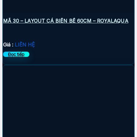
MÃ 30 – LAYOUT CÁ BIỂN BỂ 60CM – ROYALAQUA
Giá :
LIÊN HỆ
Đọc tiếp