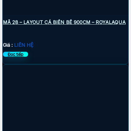
MÃ 28 – LAYOUT CÁ BIỂN BỂ 900CM – ROYALAQUA
Giá :
LIÊN HỆ
Đọc tiếp