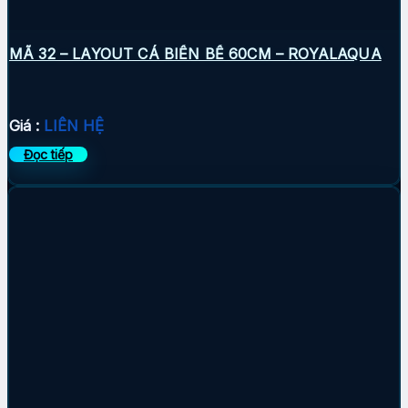
MÃ 32 – LAYOUT CÁ BIỂN BỂ 60CM – ROYALAQUA
Giá :
LIÊN HỆ
Đọc tiếp