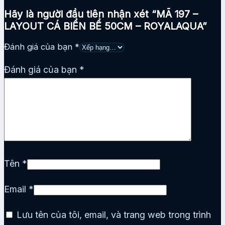
Hãy là người đầu tiên nhận xét “MÃ 197 –
LAYOUT CÁ BIỂN BỂ 50CM – ROYALAQUA”
Đánh giá của bạn
*
Đánh giá của bạn
*
Tên
*
Email
*
Lưu tên của tôi, email, và trang web trong trình