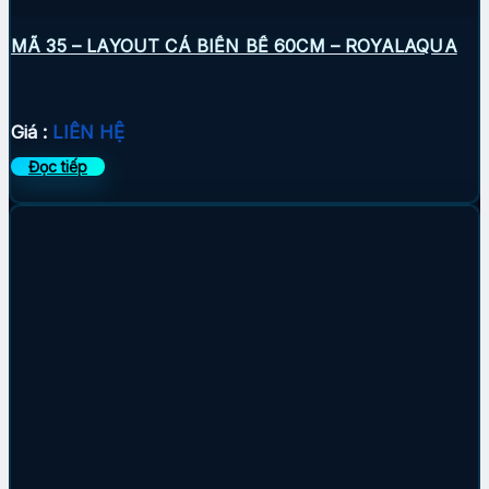
MÃ 35 – LAYOUT CÁ BIỂN BỂ 60CM – ROYALAQUA
Giá :
LIÊN HỆ
Đọc tiếp