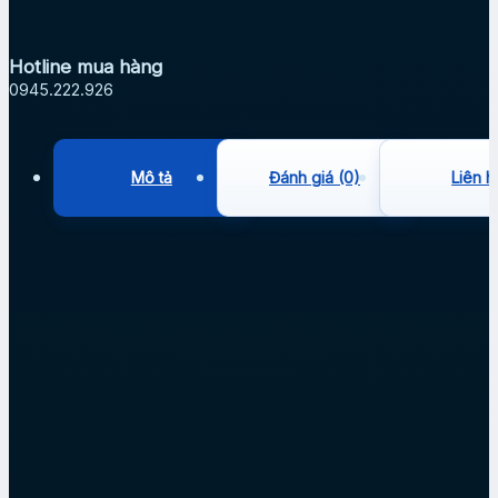
Hotline mua hàng
0945.222.926
Mô tả
Đánh giá (0)
Liên h