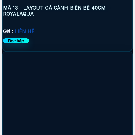
MÃ 13 – LAYOUT CÁ CẢNH BIỂN BỂ 40CM –
ROYALAQUA
Giá :
LIÊN HỆ
Đọc tiếp