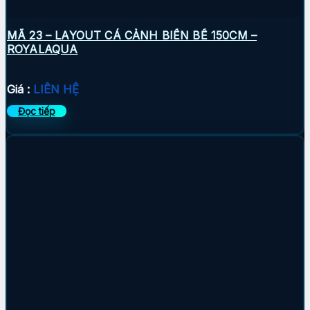
MÃ 23 – LAYOUT CÁ CẢNH BIỂN BỂ 150CM –
ROYALAQUA
Giá :
LIÊN HỆ
Đọc tiếp