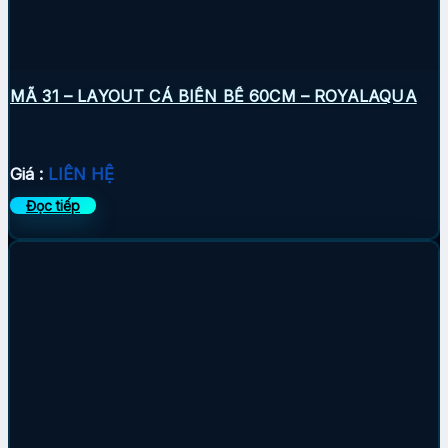
MÃ 31 – LAYOUT CÁ BIỂN BỂ 60CM – ROYALAQUA
Giá :
LIÊN HỆ
Đọc tiếp