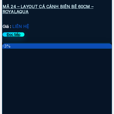
MÃ 24 – LAYOUT CÁ CẢNH BIỂN BỂ 60CM –
ROYALAQUA
Giá :
LIÊN HỆ
Đọc tiếp
-3%