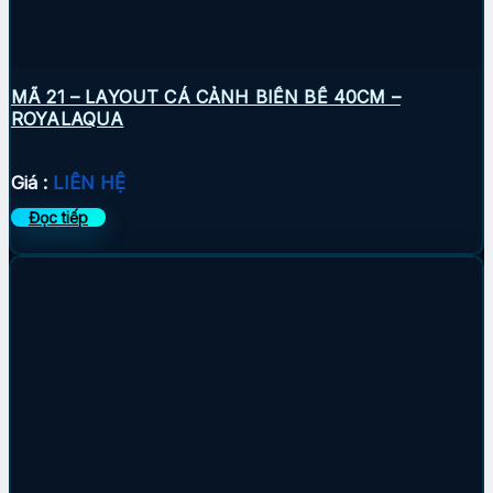
MÃ 21 – LAYOUT CÁ CẢNH BIỂN BỂ 40CM –
ROYALAQUA
Giá :
LIÊN HỆ
Đọc tiếp