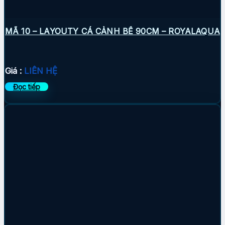
MÃ 10 – LAYOUTY CÁ CẢNH BỂ 90CM – ROYALAQUA
Giá :
LIÊN HỆ
Đọc tiếp