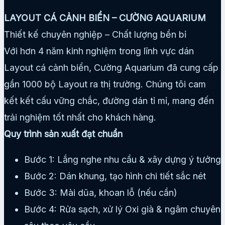
LAYOUT CÁ CẢNH BIỂN – CƯỜNG AQUARIUM
Thiết kế chuyên nghiệp – Chất lượng bền bỉ
Với hơn 4 năm kinh nghiệm trong lĩnh vực dán
Layout cá cảnh biển, Cường Aquarium đã cung cấp
gần 1000 bộ Layout ra thị trường. Chúng tôi cam
kết kết cấu vững chắc, đường dán tỉ mỉ, mang đến
trải nghiệm tốt nhất cho khách hàng.
Quy trình sản xuất đạt chuẩn
Bước 1: Lắng nghe nhu cầu & xây dựng ý tưởng
Bước 2: Dán khung, tạo hình chi tiết sắc nét
Bước 3: Mài dũa, khoan lỗ (nếu cần)
Bước 4: Rửa sạch, xử lý Oxi già & ngâm chuyên