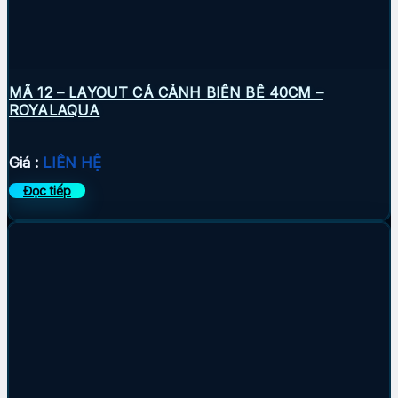
MÃ 12 – LAYOUT CÁ CẢNH BIỂN BỂ 40CM –
ROYALAQUA
Giá :
LIÊN HỆ
Đọc tiếp