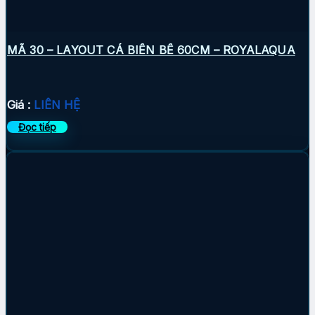
MÃ 30 – LAYOUT CÁ BIỂN BỂ 60CM – ROYALAQUA
Giá :
LIÊN HỆ
Đọc tiếp