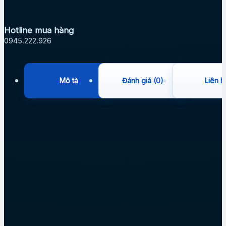
Hotline mua hàng
0945.222.926
Mô tả
Đánh giá (0)
Liên h