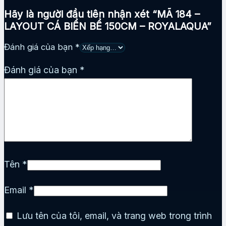
Hãy là người đầu tiên nhận xét “MÃ 184 –
LAYOUT CÁ BIỂN BỂ 150CM – ROYALAQUA”
Đánh giá của bạn
*
Đánh giá của bạn
*
Tên
*
Email
*
Lưu tên của tôi, email, và trang web trong trình