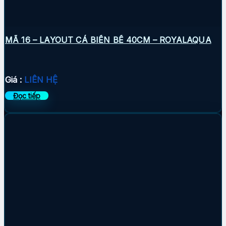
MÃ 16 – LAYOUT CÁ BIỂN BỂ 40CM – ROYALAQUA
Giá :
LIÊN HỆ
Đọc tiếp