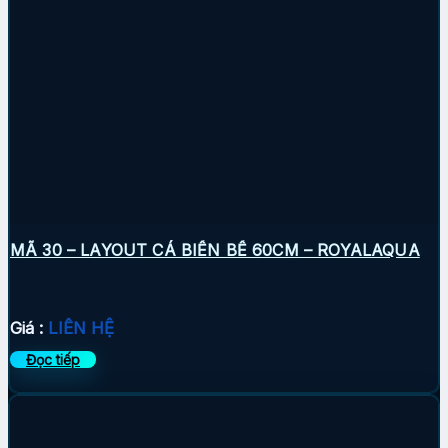
MÃ 30 – LAYOUT CÁ BIỂN BỂ 60CM – ROYALAQUA
Giá :
LIÊN HỆ
Đọc tiếp