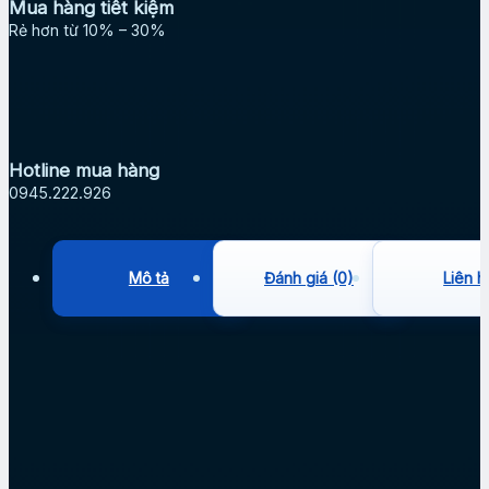
Mua hàng tiết kiệm
Rẻ hơn từ 10% – 30%
Hotline mua hàng
0945.222.926
Mô tả
Đánh giá (0)
Liên h