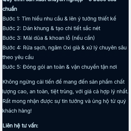
chuẩn
Bước 1: Tìm hiểu nhu cầu & lên ý tưởng thiết kế
Bước 2: Dán khung & tạo chi tiết sắc nét
Bước 3: Mài dũa & khoan lỗ (nếu cần)
Bước 4: Rửa sạch, ngâm Oxi già & xử lý chuyên sâu
theo yêu cầu
Bước 5: Đóng gói an toàn & vận chuyển tận nơi
Không ngừng cải tiến để mang đến sản phẩm chất
lượng cao, an toàn, tiệt trùng, với giá cả hợp lý nhất.
Rất mong nhận được sự tin tưởng và ủng hộ từ quý
khách hàng!
Liên hệ tư vấn: