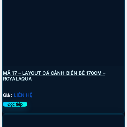
MÃ 17 – LAYOUT CÁ CẢNH BIỂN BỂ 170CM –
ROYALAQUA
Giá :
LIÊN HỆ
Đọc tiếp