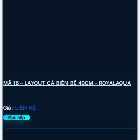
MÃ 16 – LAYOUT CÁ BIỂN BỂ 40CM – ROYALAQUA
Giá :
LIÊN HỆ
Đọc tiếp