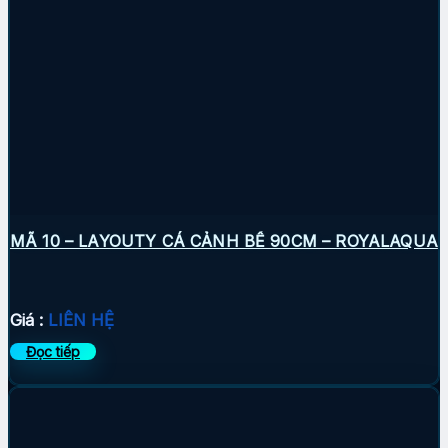
MÃ 10 – LAYOUTY CÁ CẢNH BỂ 90CM – ROYALAQUA
Giá :
LIÊN HỆ
Đọc tiếp