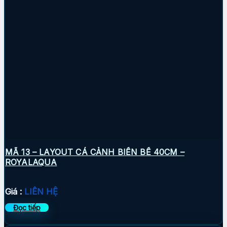
MÃ 13 – LAYOUT CÁ CẢNH BIỂN BỂ 40CM –
ROYALAQUA
Giá :
LIÊN HỆ
Đọc tiếp