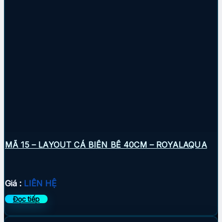
MÃ 15 – LAYOUT CÁ BIỂN BỂ 40CM – ROYALAQUA
Giá :
LIÊN HỆ
Đọc tiếp