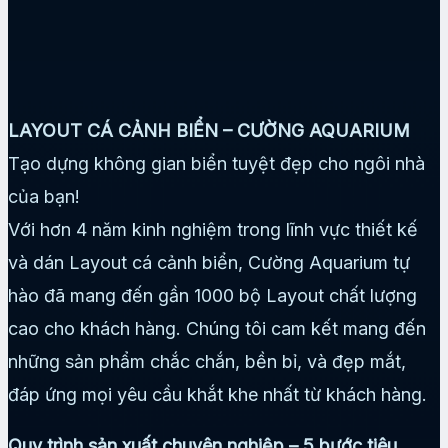
LAYOUT CÁ CẢNH BIỂN – CƯỜNG AQUARIUM
Tạo dựng không gian biển tuyệt đẹp cho ngôi nhà
của bạn!
Với hơn 4 năm kinh nghiệm trong lĩnh vực thiết kế
và dán Layout cá cảnh biển, Cường Aquarium tự
hào đã mang đến gần 1000 bộ Layout chất lượng
cao cho khách hàng. Chúng tôi cam kết mang đến
những sản phẩm chắc chắn, bền bỉ, và đẹp mắt,
đáp ứng mọi yêu cầu khắt khe nhất từ khách hàng.
Quy trình sản xuất chuyên nghiệp – 5 bước tiêu