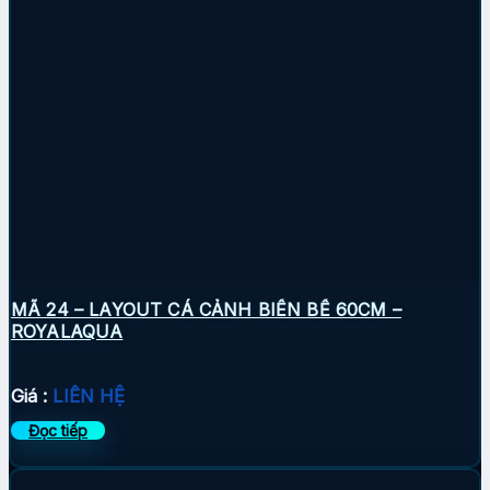
MÃ 24 – LAYOUT CÁ CẢNH BIỂN BỂ 60CM –
ROYALAQUA
Giá :
LIÊN HỆ
Đọc tiếp