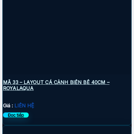
MÃ 33 – LAYOUT CÁ CẢNH BIỂN BỂ 40CM –
ROYALAQUA
Giá :
LIÊN HỆ
Đọc tiếp