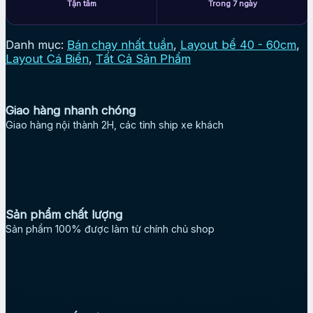
Tận tâm
Trong 7 ngày
Danh mục:
Bán chạy nhất tuần
,
Layout bể 40 - 60cm
,
Layout Cá Biển
,
Tất Cả Sản Phẩm
Giao hàng nhanh chóng
Giao hàng nội thành 2H, các tỉnh ship xe khách
Sản phẩm chất lượng
Sản phẩm 100% được làm từ chính chủ shop