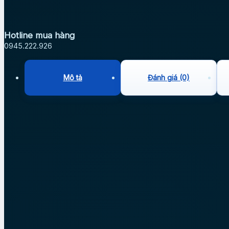
Hotline mua hàng
0945.222.926
Mô tả
Đánh giá (0)