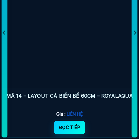
MÃ 14 – LAYOUT CÁ BIỂN BỂ 60CM – ROYALAQUA
Giá :
LIÊN HỆ
ĐỌC TIẾP