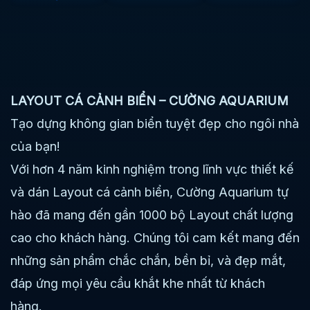
LAYOUT CÁ CẢNH BIỂN – CƯỜNG AQUARIUM
Tạo dựng không gian biển tuyệt đẹp cho ngôi nhà
của bạn!
Với hơn 4 năm kinh nghiệm trong lĩnh vực thiết kế
và dán Layout cá cảnh biển, Cường Aquarium tự
hào đã mang đến gần 1000 bộ Layout chất lượng
cao cho khách hàng. Chúng tôi cam kết mang đến
những sản phẩm chắc chắn, bền bỉ, và đẹp mắt,
đáp ứng mọi yêu cầu khắt khe nhất từ khách
hàng.