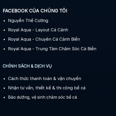
FACEBOOK CỦA CHÚNG TÔI
Nguyễn Thế Cường
Royal Aqua - Layout Cá Cảnh
Royal Aqua - Chuyên Cá Cảnh Biển
Royal Aqua - Trung Tâm Chăm Sóc Cá Biển
CHÍNH SÁCH & DỊCH VỤ
Cách thức thanh toán & vận chuyển
Nhận tư vấn, thiết kế & thi công bể cá
Bảo dưỡng, vệ sinh chăm sóc bể cá