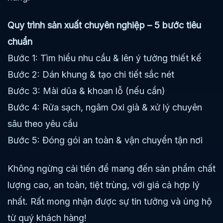
Quy trình sản xuất chuyên nghiệp – 5 bước tiêu
chuẩn
Bước 1: Tìm hiểu nhu cầu & lên ý tưởng thiết kế
Bước 2: Dán khung & tạo chi tiết sắc nét
Bước 3: Mài dũa & khoan lỗ (nếu cần)
Bước 4: Rửa sạch, ngâm Oxi già & xử lý chuyên
sâu theo yêu cầu
Bước 5: Đóng gói an toàn & vận chuyển tận nơi
Không ngừng cải tiến để mang đến sản phẩm chất
lượng cao, an toàn, tiệt trùng, với giá cả hợp lý
nhất. Rất mong nhận được sự tin tưởng và ủng hộ
từ quý khách hàng!