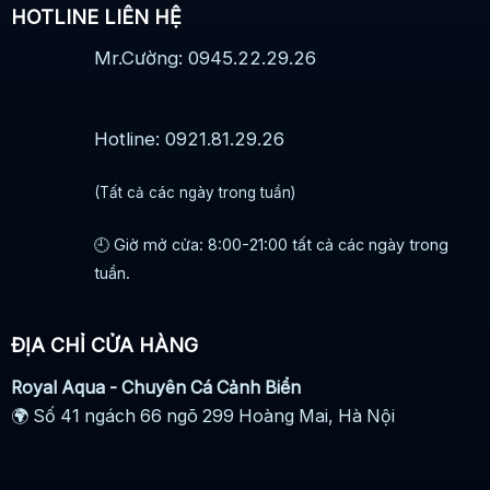
HOTLINE LIÊN HỆ
Mr.Cường: 0945.22.29.26
Hotline: 0921.81.29.26
(Tất cả các ngày trong tuần)
🕘 Giờ mở cửa: 8:00-21:00 tất cả các ngày trong
tuần.
ĐỊA CHỈ CỬA HÀNG
Royal Aqua - Chuyên Cá Cảnh Biển
🌍 Số 41 ngách 66 ngõ 299 Hoàng Mai, Hà Nội