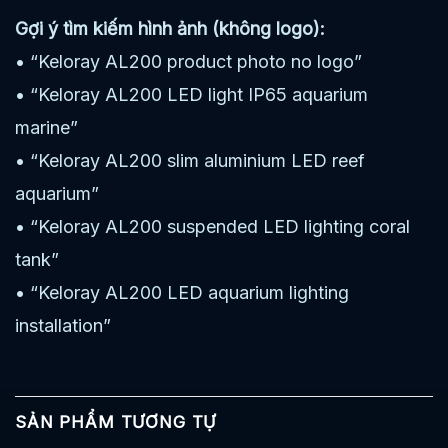
Gợi ý tìm kiếm hình ảnh (không logo):
• “Keloray AL200 product photo no logo”
• “Keloray AL200 LED light IP65 aquarium
marine”
• “Keloray AL200 slim aluminium LED reef
aquarium”
• “Keloray AL200 suspended LED lighting coral
tank”
• “Keloray AL200 LED aquarium lighting
installation”
SẢN PHẨM TƯƠNG TỰ