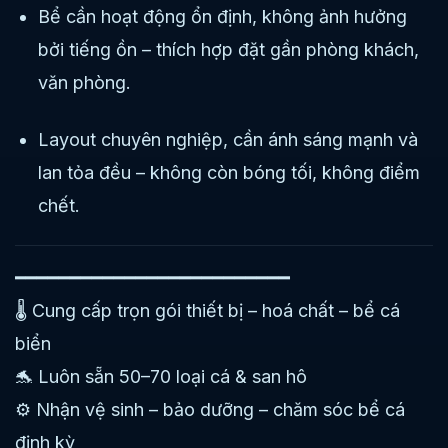
Bể cần hoạt động ổn định, không ảnh hưởng
bởi tiếng ồn – thích hợp đặt gần phòng khách,
văn phòng.
Layout chuyên nghiệp, cần ánh sáng mạnh và
lan tỏa đều – không còn bóng tối, không điểm
chết.
━━━━━━━━━━━━━━━━━━━━━━━━━
🌡️ Cung cấp trọn gói thiết bị – hoá chất – bể cá
biển
🐬 Luôn sẵn 50–70 loại cá & san hô
⚙️ Nhận vệ sinh – bảo dưỡng – chăm sóc bể cá
định kỳ