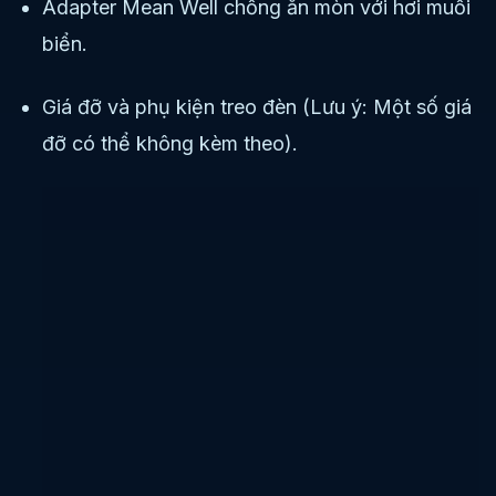
Adapter Mean Well chống ăn mòn với hơi muối
biển.
Giá đỡ và phụ kiện treo đèn (Lưu ý: Một số giá
đỡ có thể không kèm theo).