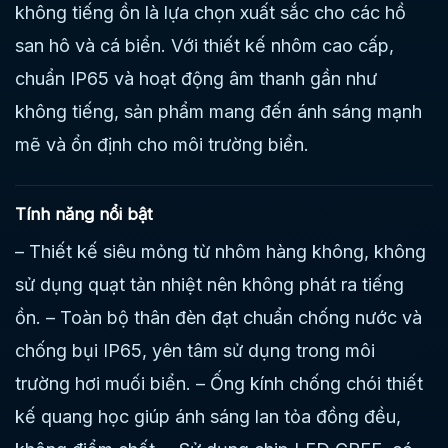
không tiếng ồn là lựa chọn xuất sắc cho các hồ
san hô và cá biển. Với thiết kế nhôm cao cấp,
chuẩn IP65 và hoạt động âm thanh gần như
không tiếng, sản phẩm mang đến ánh sáng mạnh
mẽ và ổn định cho môi trường biển.
Tính năng nổi bật
– Thiết kế siêu mỏng từ nhôm hàng không, không
sử dụng quạt tản nhiệt nên không phát ra tiếng
ồn. – Toàn bộ thân đèn đạt chuẩn chống nước và
chống bụi IP65, yên tâm sử dụng trong môi
trường hơi muối biển. – Ống kính chống chói thiết
kế quang học giúp ánh sáng lan tỏa đồng đều,