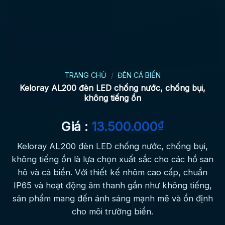
TRANG CHỦ
/
ĐÈN CÁ BIỂN
Keloray AL200 đèn LED chống nước, chống bụi,
không tiếng ồn
Giá :
13.500.000
₫
Keloray AL200 đèn LED chống nước, chống bụi,
không tiếng ồn là lựa chọn xuất sắc cho các hồ san
hô và cá biển. Với thiết kế nhôm cao cấp, chuẩn
IP65 và hoạt động âm thanh gần như không tiếng,
sản phẩm mang đến ánh sáng mạnh mẽ và ổn định
cho môi trường biển.