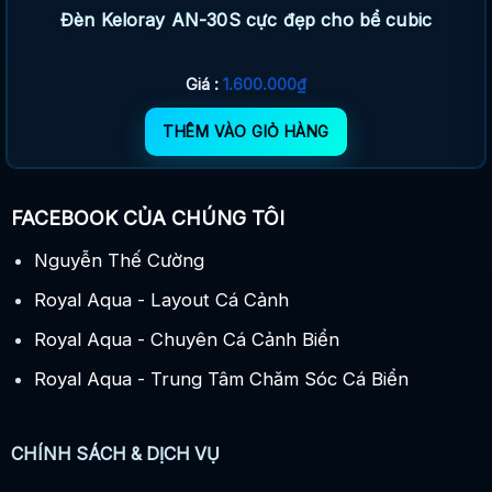
Đèn Keloray AN-30S cực đẹp cho bể cubic
Giá :
1.600.000
₫
THÊM VÀO GIỎ HÀNG
FACEBOOK CỦA CHÚNG TÔI
Nguyễn Thế Cường
Royal Aqua - Layout Cá Cảnh
Royal Aqua - Chuyên Cá Cảnh Biển
Royal Aqua - Trung Tâm Chăm Sóc Cá Biển
CHÍNH SÁCH & DỊCH VỤ