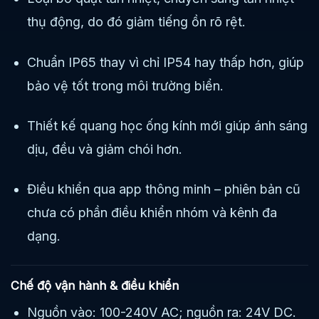
thụ động, do đó giảm tiếng ồn rõ rệt.
Chuẩn IP65 thay vì chỉ IP54 hay thấp hơn, giúp
bảo vệ tốt trong môi trường biển.
Thiết kế quang học ống kính mới giúp ánh sáng
dịu, đều và giảm chói hơn.
Điều khiển qua app thông minh – phiên bản cũ
chưa có phần điều khiển nhóm và kênh đa
dạng.
Chế độ vận hành & điều khiển
Nguồn vào: 100-240V AC; nguồn ra: 24V DC.