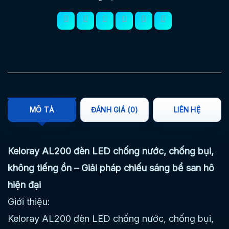
MÔ TẢ
ĐÁNH GIÁ (0)
LIÊN HỆ
Keloray AL200 đèn LED chống nước, chống bụi,
không tiếng ồn – Giải pháp chiếu sáng bể san hô
hiện đại
Giới thiệu:
Keloray AL200 đèn LED chống nước, chống bụi,