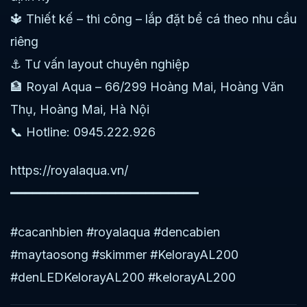
🔱 Thiết kế – thi công – lắp đặt bể cá theo nhu cầu
riêng
⚓ Tư vấn layout chuyên nghiệp
🏦 Royal Aqua – 66/299 Hoàng Mai, Hoàng Văn
Thụ, Hoàng Mai, Hà Nội
📞 Hotline: 0945.222.926
https://royalaqua.vn/
━━━━━━━━━━━━━━━━━━━━━━━━━
#cacanhbien #royalaqua #dencabien
#maytaosong #skimmer #KelorayAL200
#denLEDKelorayAL200 #kelorayAL200