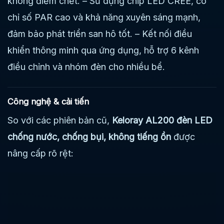
không điểm chết. – Sử dụng chip LED CREE, có
chỉ số PAR cao và khả năng xuyên sáng mạnh,
đảm bảo phát triển san hô tốt. – Kết nối điều
khiển thông minh qua ứng dụng, hỗ trợ 6 kênh
điều chỉnh và nhóm đèn cho nhiều bể.
Công nghệ & cải tiến
So với các phiên bản cũ,
Keloray AL200 đèn LED
chống nước, chống bụi, không tiếng ồn
được
nâng cấp rõ rệt: