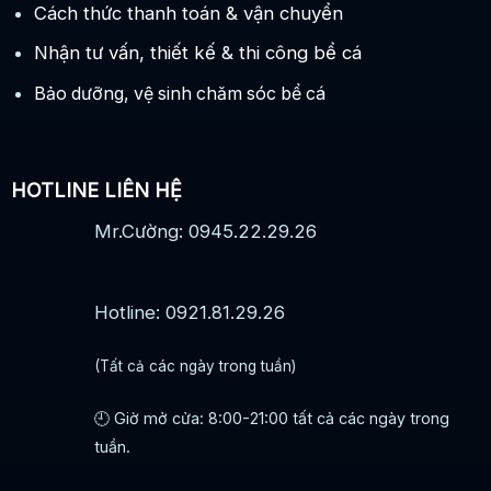
Cách thức thanh toán & vận chuyển
Nhận tư vấn, thiết kế & thi công bể cá
Bảo dưỡng, vệ sinh chăm sóc bể cá
HOTLINE LIÊN HỆ
Mr.Cường: 0945.22.29.26
Hotline: 0921.81.29.26
(Tất cả các ngày trong tuần)
🕘 Giờ mở cửa: 8:00-21:00 tất cả các ngày trong
tuần.