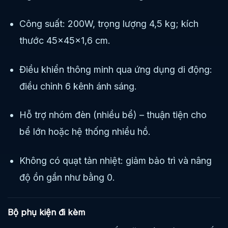
Công suất: 200W, trọng lượng 4,5 kg; kích
thước 45×45×1,6 cm.
Điều khiển thông minh qua ứng dụng di động:
điều chỉnh 6 kênh ánh sáng.
Hỗ trợ nhóm đèn (nhiều bể) – thuận tiện cho
bể lớn hoặc hệ thống nhiều hồ.
Không có quạt tản nhiệt: giảm bảo trì và nâng
độ ồn gần như bằng 0.
Bộ phụ kiện đi kèm