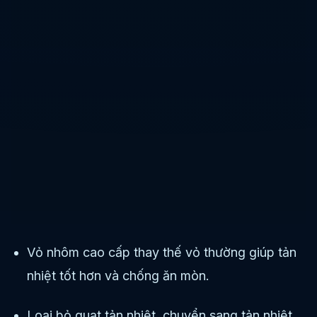
Vỏ nhôm cao cấp thay thế vỏ thường giúp tản
nhiệt tốt hơn và chống ăn mòn.
Loại bỏ quạt tản nhiệt, chuyển sang tản nhiệt