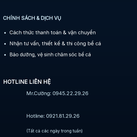
CHÍNH SÁCH & DỊCH VỤ
Cách thức thanh toán & vận chuyển
Nhận tư vấn, thiết kế & thi công bể cá
Bảo dưỡng, vệ sinh chăm sóc bể cá
HOTLINE LIÊN HỆ
Mr.Cường: 0945.22.29.26
Hotline: 0921.81.29.26
(Tất cả các ngày trong tuần)