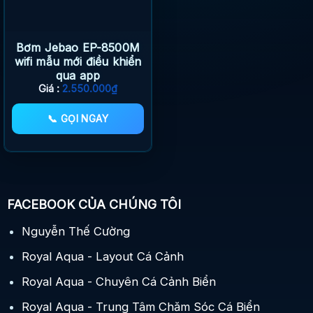
Bơm Jebao EP-8500M
wifi mẫu mới điều khiển
qua app
Giá :
2.550.000
₫
📞 GỌI NGAY
FACEBOOK CỦA CHÚNG TÔI
Nguyễn Thế Cường
Royal Aqua - Layout Cá Cảnh
Royal Aqua - Chuyên Cá Cảnh Biển
Royal Aqua - Trung Tâm Chăm Sóc Cá Biển