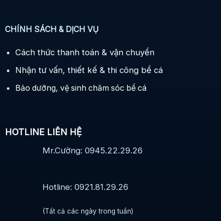
CHÍNH SÁCH & DỊCH VỤ
Cách thức thanh toán & vận chuyển
Nhận tư vấn, thiết kế & thi công bể cá
Bảo dưỡng, vệ sinh chăm sóc bể cá
HOTLINE LIÊN HỆ
Mr.Cường: 0945.22.29.26
Hotline: 0921.81.29.26
(Tất cả các ngày trong tuần)