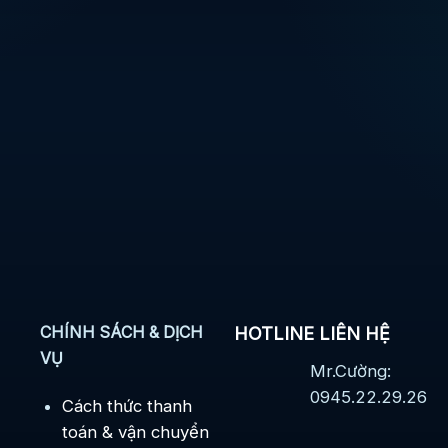
CHÍNH SÁCH & DỊCH
HOTLINE LIÊN HỆ
VỤ
Mr.Cường:
0945.22.29.26
Cách thức thanh
toán & vận chuyển