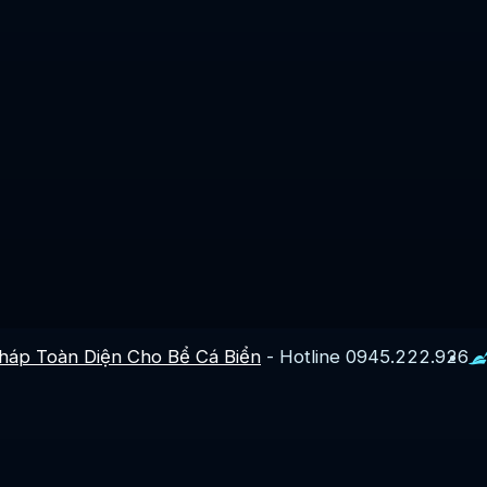
Pháp Toàn Diện Cho Bể Cá Biển
- Hotline 0945.222.926